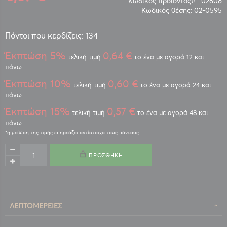
Κωδικός προϊόντος
02808
Κωδικός θέσης:
02-0595
Πόντοι που κερδίζεις: 134
Έκπτώση 5%
0,64 €
τελική τιμή
το ένα με αγορά 12 και
πάνω
Έκπτώση 10%
0,60 €
τελική τιμή
το ένα με αγορά 24 και
πάνω
Έκπτώση 15%
0,57 €
τελική τιμή
το ένα με αγορά 48 και
πάνω
ΠΡΟΣΘΉΚΗ
ΛΕΠΤΟΜΈΡΕΙΕΣ