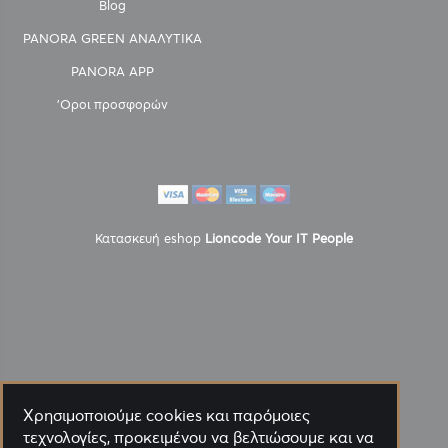
Blog
PANORA GREEN ΑΝΑΛΥΤΙΚΑ
PANORA APP
'Οροι προσφορών
Κατασκευή eshop
Lioncode Your IT People
Χρησιμοποιούμε cookies και παρόμοιες
τεχνολογίες, προκειμένου να βελτιώσουμε και να