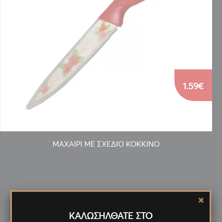
1.59€
ΜΑΧΑΙΡΙ ΜΕ ΣΧΕΔΙΟ ΚΟΚΚΙΝΟ
Νέα
Προϊόντα
ΚΑΛΩΣΗΛΘΑΤΕ ΣΤΟ
<
>