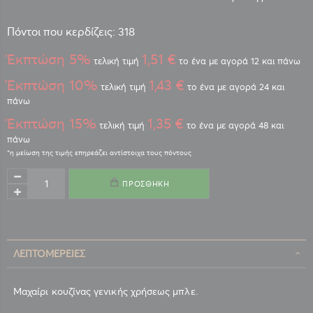
Πόντοι που κερδίζεις: 318
Έκπτώση 5%
1,51 €
τελική τιμή
το ένα με αγορά 12 και πάνω
Έκπτώση 10%
1,43 €
τελική τιμή
το ένα με αγορά 24 και
πάνω
Έκπτώση 15%
1,35 €
τελική τιμή
το ένα με αγορά 48 και
πάνω
ΠΡΟΣΘΉΚΗ
ΛΕΠΤΟΜΈΡΕΙΕΣ
Μαχαίρι κουζίνας γενικής χρήσεως μπλε.