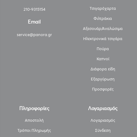
Τσιγαρόχαρτα
210-9315154
Φιλτράκια
Email
Αξεσουάρ/Αναλώσιμα
service@panora.gr
Ηλεκτρονικά τσιγάρα
Πούρα
Καπνοί
Διάφορα είδη
Εξαργύρωση
Προσφορές
Πληροφορίες
Λογαριασμός
Αποστολή
Λογαριασμός
Τρόποι Πληρωμής
Σύνδεση