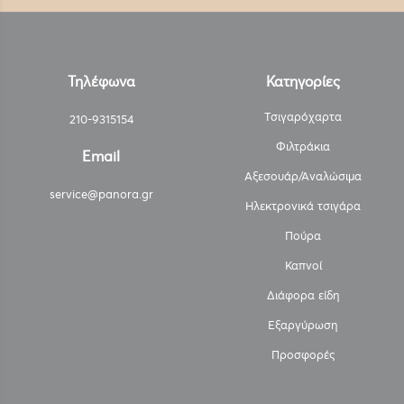
Τηλέφωνα
Κατηγορίες
Τσιγαρόχαρτα
210-9315154
Φιλτράκια
Email
Αξεσουάρ/Αναλώσιμα
service@panora.gr
Ηλεκτρονικά τσιγάρα
Πούρα
Καπνοί
Διάφορα είδη
Εξαργύρωση
Προσφορές