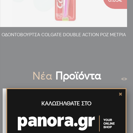
ΟΔΟΝΤΟΒΟΥΡΤΣΑ COLGATE DOUBLE ACTION ΡΟΖ ΜΕΤΡΙΑ
ΘΗΚΗ ΟΔΟΝΤΟΒΟΥΡΤΣΑΣ
Νέα
Προϊόντα
<
>
ΚΑΛΩΣΗΛΘΑΤΕ ΣΤΟ