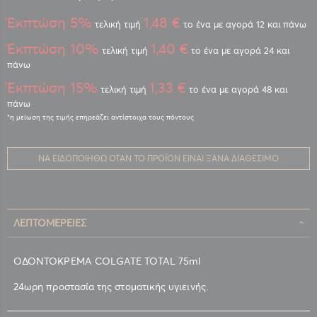
Έκπτώση 5%
1,48 €
τελική τιμή
το ένα με αγορά 12 και πάνω
Έκπτώση 10%
1,40 €
τελική τιμή
το ένα με αγορά 24 και
πάνω
Έκπτώση 15%
1,33 €
τελική τιμή
το ένα με αγορά 48 και
πάνω
ΝΑ ΕΙΔΟΠΟΙΗΘΏ ΌΤΑΝ ΤΟ ΠΡΟΪΌΝ ΕΊΝΑΙ ΞΑΝΆ ΔΙΑΘΈΣΙΜΟ
ΛΕΠΤΟΜΈΡΕΙΕΣ
ΟΔΟΝΤΟΚΡΕΜΑ COLGATE TOTAL 75ml
24ωρη προστασία της στοματικής υγιεινής.