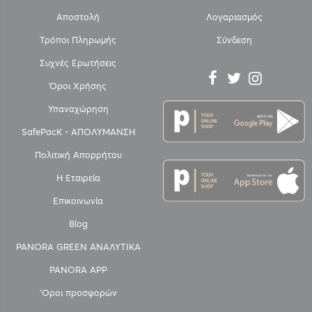
Αποστολή
Λογαριασμός
Τρόποι Πληρωμής
Σύνδεση
Συχνές Ερωτήσεις
Όροι Χρήσης
Υπαναχώρηση
SafePacK - ΑΠΟΛΥΜΑΝΣΗ
Πολιτική Απορρήτου
Η Εταιρεία
Επικοινωνία
Blog
PANORA GREEN ΑΝΑΛΥΤΙΚΑ
PANORA APP
'Οροι προσφορών