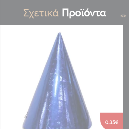
Σχετικά
Προϊόντα
<
>
0.35€