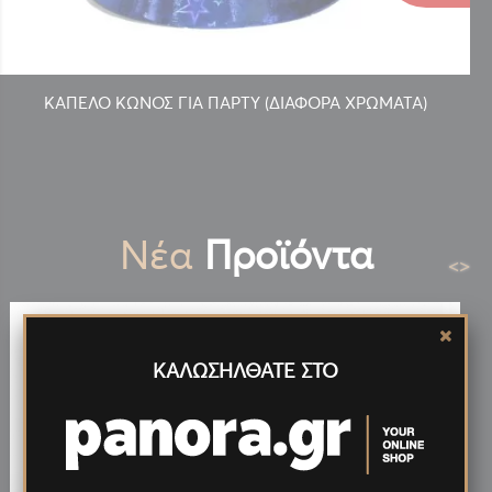
ΚΑΠΕΛΟ ΚΩΝΟΣ ΓΙΑ ΠΑΡΤΥ (ΔΙΑΦΟΡΑ ΧΡΩΜΑΤΑ)
Νέα
Προϊόντα
<
>
ΚΑΛΩΣΗΛΘΑΤΕ ΣΤΟ