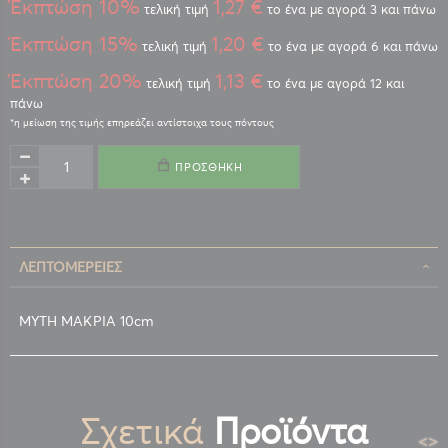
Έκπτώση 10%
1,27 €
τελική τιμή
το ένα με αγορά 3 και πάνω
Έκπτώση 15%
1,20 €
τελική τιμή
το ένα με αγορά 6 και πάνω
Έκπτώση 20%
1,13 €
τελική τιμή
το ένα με αγορά 12 και
πάνω
ΠΡΟΣΘΉΚΗ
ΛΕΠΤΟΜΈΡΕΙΕΣ
ΜΥΤΗ ΜΑΚΡΙΑ 10cm
Σχετικά
Προϊόντα
<
>