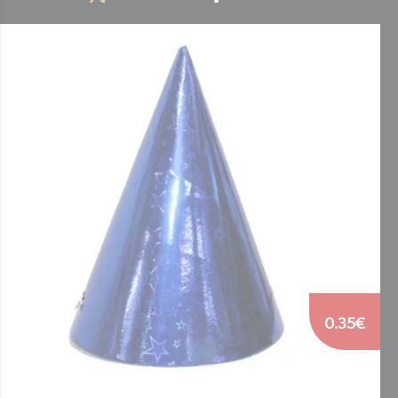
0.35€