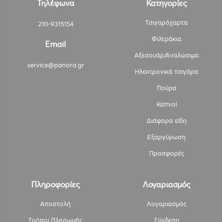
Τηλέφωνα
Κατηγορίες
Τσιγαρόχαρτα
210-9315154
Φιλτράκια
Email
Αξεσουάρ/Αναλώσιμα
service@panora.gr
Ηλεκτρονικά τσιγάρα
Πούρα
Καπνοί
Διάφορα είδη
Εξαργύρωση
Προσφορές
Πληροφορίες
Λογαριασμός
Αποστολή
Λογαριασμός
Τρόποι Πληρωμής
Σύνδεση