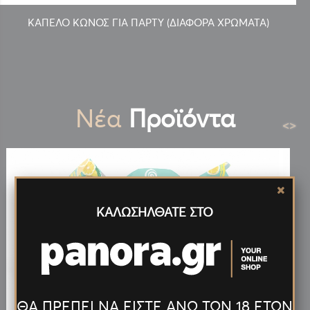
ΚΑΠΕΛΟ ΚΩΝΟΣ ΓΙΑ ΠΑΡΤΥ (ΔΙΑΦΟΡΑ ΧΡΩΜΑΤΑ)
Νέα
Προϊόντα
<
>
ΚΑΛΩΣΗΛΘΑΤΕ ΣΤΟ
ΘΑ ΠΡΕΠΕΙ ΝΑ ΕΙΣΤΕ ΑΝΩ ΤΩΝ 18 ΕΤΩΝ