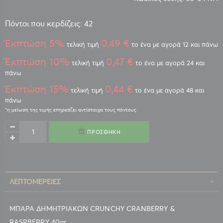
Πόντοι που κερδίζεις: 42
Έκπτώση 5%
0,49 €
τελική τιμή
το ένα με αγορά 12 και πάνω
Έκπτώση 10%
0,47 €
τελική τιμή
το ένα με αγορά 24 και
πάνω
Έκπτώση 15%
0,44 €
τελική τιμή
το ένα με αγορά 48 και
πάνω
ΠΡΟΣΘΉΚΗ
ΛΕΠΤΟΜΈΡΕΙΕΣ
ΜΠΑΡΑ ΔΗΜΗΤΡΙΑΚΩΝ CRUNCHY CRANBERRY &
RASPBERRY 40gr