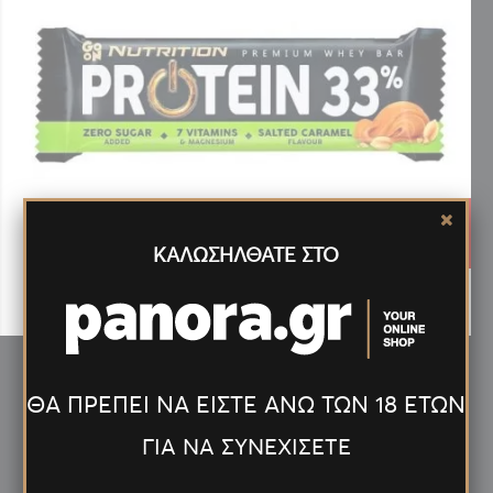
2.09€
1.25
ΚΑΛΩΣΗΛΘΑΤΕ ΣΤΟ
ΜΠΑΡΑ ΠΡΩΤΕΪΝΗΣ GO ON NUTRITION 33% SALTED
CARAMEL 50gr
ΘΑ ΠΡΕΠΕΙ ΝΑ ΕΙΣΤΕ ΑΝΩ ΤΩΝ 18 ΕΤΩΝ
ΓΙΑ ΝΑ ΣΥΝΕΧΙΣΕΤΕ