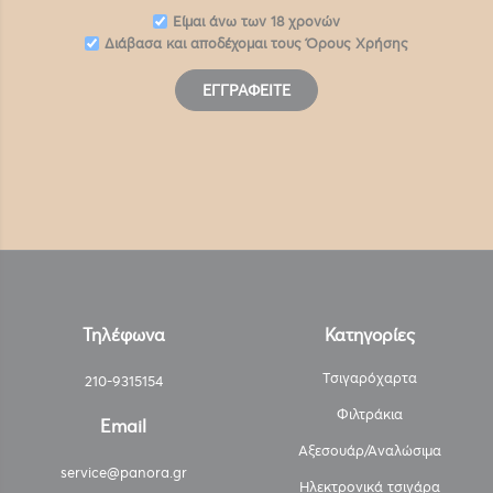
Eίμαι άνω των 18 χρονών
Διάβασα και αποδέχομαι τους
Όρους Χρήσης
ΕΓΓΡΑΦΕΊΤΕ
Τηλέφωνα
Κατηγορίες
Τσιγαρόχαρτα
210-9315154
Φιλτράκια
Email
Αξεσουάρ/Αναλώσιμα
service@panora.gr
Ηλεκτρονικά τσιγάρα