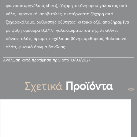
φοινικοπυρηνέλαιο, shea), ζάχαρη, σκόνη ορού γάλακτος από
γάλα, υγραντικό: σορβιτόλες, ακατέργαστη ζάχαρη από
ζαχαροκάλαμο, ρυθμιστής οξύτητας: κιτρικό οξύ, αποξηραμένα
με ψύξη σμέουρα 0,27%, γαλακτωματοποιητής: λεκιθίνες
σόγιας, αλάτι, άρωμα, εκχύλισμα βύνης κριθαριού, θαλασσινό
αλάτι, φυσικό άρωμα βανίλιας.
Ανάλωση κατά προτίμηση πριν από 13/03/2027
Σχετικά
Προϊόντα
<
>