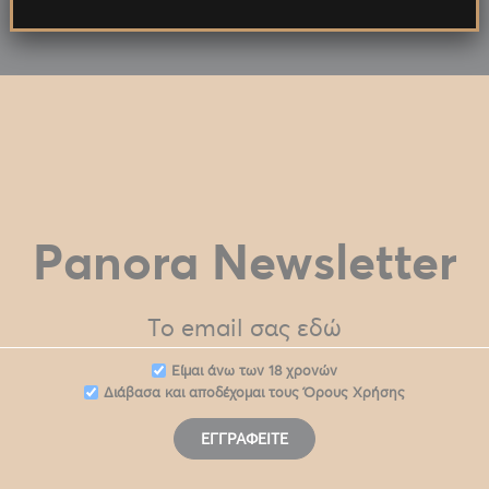
Panora Newsletter
Eίμαι άνω των 18 χρονών
Διάβασα και αποδέχομαι τους
Όρους Χρήσης
ΕΓΓΡΑΦΕΊΤΕ