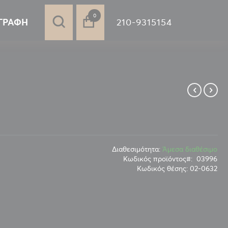
στοιχεία
0
210-9315154
ΓΡΑΦΉ
Διαθεσιμότητα:
Άμεσα διαθέσιμο
Κωδικός προϊόντος
03996
Κωδικός θέσης:
02-0632