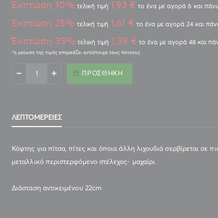
Έκπτώση 10%
1,93 €
τελική τιμή
το ένα με αγορά 6 και πάν
Έκπτώση 25%
1,61 €
τελική τιμή
το ένα με αγορά 24 και πά
Έκπτώση 35%
1,39 €
τελική τιμή
το ένα με αγορά 48 και π
ΠΡΟΣΘΉΚΗ
ΛΕΠΤΟΜΈΡΕΙΕΣ
Κόφτης για πίτσα, πίτες και όποια άλλη λιχουδιά σερβίρεται σε 
μεταλλικό περιστερφόμενο στέλεχος- μαχαίρι.
Διάσταση αντικειμένου 22cm