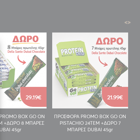
<
>
29.19€
21.99€
PROMO BOX GO ON
ΠΡΟΣΦΟΡΑ PROMO BOX GO ON
Π
EM +ΔΩΡΟ 8 ΜΠΑΡΕΣ
PISTACHIO 24TEM +ΔΩΡΟ 7
UBAI 45gr
ΜΠΑΡΕΣ DUBAI 45gr