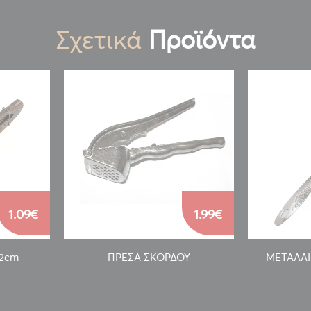
Σχετικά
Προϊόντα
1.09€
1.99€
22cm
ΠΡΕΣΑ ΣΚΟΡΔΟΥ
ΜΕΤΑΛΛΙ