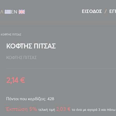
ΕΊΣΟΔΟΣ
ΕΓ
ΕΛ
ΕΝ
ΚΟΦΤΗΣ ΠΙΤΣΑΣ
ΚΟΦΤΗΣ ΠΙΤΣΑΣ
ΚΟΦΤΗΣ ΠΙΤΣΑΣ
2,14 €
Πόντοι που κερδίζεις: 428
Έκπτώση 5%
2,03 €
τελική τιμή
το ένα με αγορά 3 και πάνω