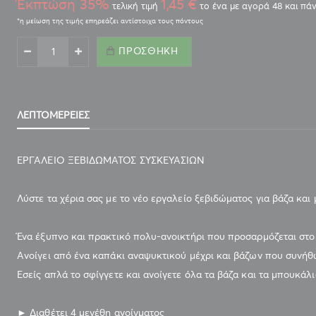
Έκπτώση 35%
1,45 €
τελική τιμή
το ένα με αγορά 48 και πά
ΠΡΟΣΘΉΚΗ
ΕΡΓΑΛΕΙΟ ΞΕΒΙΔΩΜΑΤΟΣ ΣΥΣΚΕΥΑΣΙΩΝ
ΛΕΠΤΟΜΈΡΕΙΕΣ
ΕΡΓΑΛΕΙΟ ΞΕΒΙΔΩΜΑΤΟΣ ΣΥΣΚΕΥΑΣΙΩΝ
Λύστε τα χέρια σας με το νέο εργαλείο ξεβιδώματος για βάζα και
Ένα έξυπνο και πρακτικό πολυ-ανοικτήρι που προσαρμόζεται στο 
Ανοίγει από ένα καπάκι αναψυκτικού μέχρι και βάζων που συνήθω
Εσείς απλά το σφίγγετε και ανοίγετε όλα τα βάζα και τα μπουκάλ
► Διαθέτει 4 μεγέθη ανοίγματος