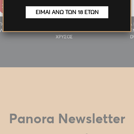
27.55€
27.55€
ΕΙΜΑΙ ΑΝΩ ΤΩΝ 18 ΕΤΩΝ
/ΠΟΥΡΟΥ
ΑΝΑΠΤΗΡΑΣ ΠΙΠΑΣ/ΠΟΥΡΟΥ
ΠΡΟΣΦΟΡΑ 
ΛΥΤΕΛ.
ΦΛΟΓΙΣΤΡΟ LED ΠΟΛΥΤΕΛ.
MILKY 24T
ΧΡΥΣΟΣ
D
Panora Newsletter