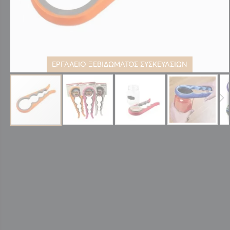
ΕΡΓΑΛΕΙΟ ΞΕΒΙΔΩΜΑΤΟΣ ΣΥΣΚΕΥΑΣΙΩΝ
Μετάβαση
στην
αρχή
της
συλλογής
εικόνων