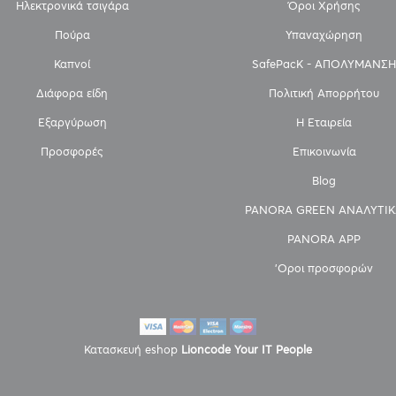
Ηλεκτρονικά τσιγάρα
Όροι Χρήσης
Πούρα
Υπαναχώρηση
Καπνοί
SafePacK - ΑΠΟΛΥΜΑΝΣΗ
Διάφορα είδη
Πολιτική Απορρήτου
Εξαργύρωση
Η Εταιρεία
Προσφορές
Επικοινωνία
Blog
PANORA GREEN ΑΝΑΛΥΤΙΚ
PANORA APP
'Οροι προσφορών
Κατασκευή eshop
Lioncode Your IT People