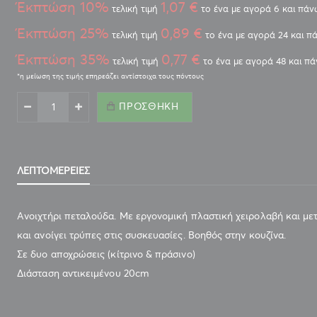
Έκπτώση 10%
1,07 €
τελική τιμή
το ένα με αγορά 6 και πάν
Έκπτώση 25%
0,89 €
τελική τιμή
το ένα με αγορά 24 και π
Έκπτώση 35%
0,77 €
τελική τιμή
το ένα με αγορά 48 και π
ΠΡΟΣΘΉΚΗ
ΛΕΠΤΟΜΈΡΕΙΕΣ
Ανοιχτήρι πεταλούδα. Με εργονομική πλαστική χειρολαβή και μετ
και ανοίγει τρύπες στις συσκευασίες. Βοηθός στην κουζίνα.
Σε δυο αποχρώσεις (κίτρινο & πράσινο)
Διάσταση αντικειμένου 20cm