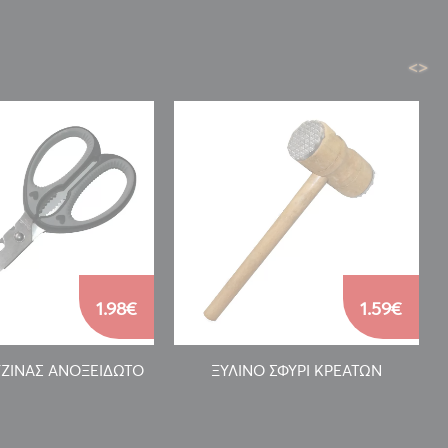
<
>
1.98€
1.59€
ΥΖΙΝΑΣ ΑΝΟΞΕΙΔΩΤΟ
ΞΥΛΙΝΟ ΣΦΥΡΙ ΚΡΕΑΤΩΝ