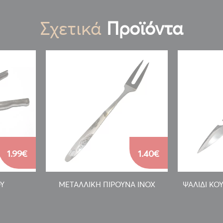
Σχετικά
Προϊόντα
1.99€
1.40€
ΟΥ
ΜΕΤΑΛΛΙΚΗ ΠΙΡΟΥΝΑ INOX
ΨΑΛΙΔΙ ΚΟ