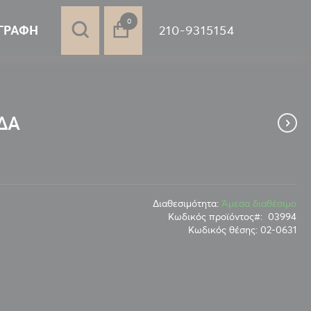
στοιχεία
0
210-9315154
ΓΡΑΦΉ
ΔΑ
Διαθεσιμότητα:
Άμεσα διαθέσιμο
Κωδικός προϊόντος
03994
Κωδικός θέσης:
02-0631