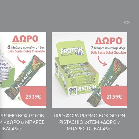
<
>
29.19€
21.99€
PROMO BOX GO ON
ΠΡΟΣΦΟΡΑ PROMO BOX GO ON
Π
EM +ΔΩΡΟ 8 ΜΠΑΡΕΣ
PISTACHIO 24TEM +ΔΩΡΟ 7
UBAI 45gr
ΜΠΑΡΕΣ DUBAI 45gr