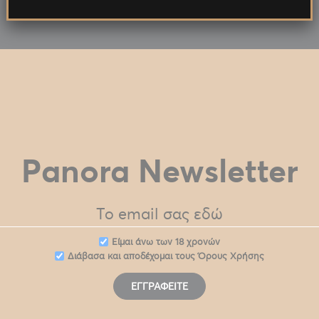
Panora Newsletter
Eίμαι άνω των 18 χρονών
Διάβασα και αποδέχομαι τους
Όρους Χρήσης
ΕΓΓΡΑΦΕΊΤΕ