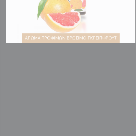
ΑΡΩΜΑ ΤΡΟΦΙΜΩΝ ΒΡΩΣΙΜΟ ΓΚΡΕΙΠΦΡΟΥΤ
Μετάβαση
στην
αρχή
της
συλλογής
εικόνων