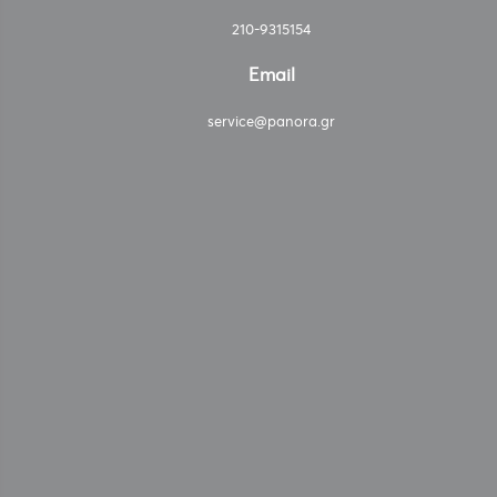
210-9315154
Email
service@panora.gr