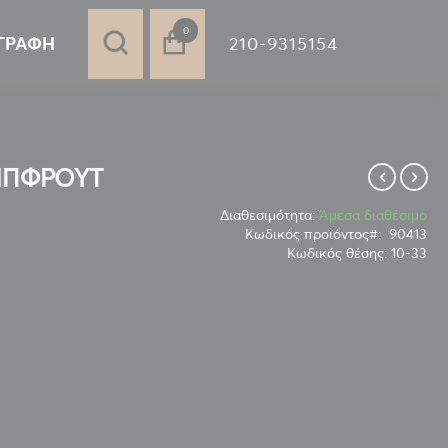
στοιχεία
0
210-9315154
ΓΡΑΦΉ
ΙΠΦΡΟΥΤ
Διαθεσιμότητα:
Άμεσα διαθέσιμο
Κωδικός προϊόντος
90413
Κωδικός θέσης:
10-33