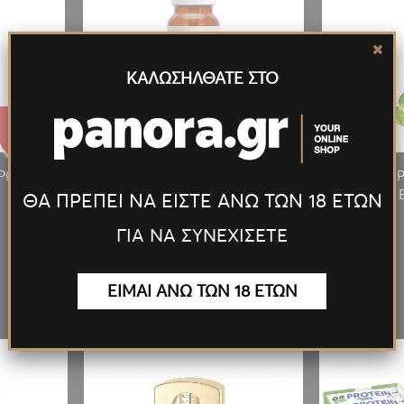
ΚΑΛΩΣΗΛΘΑΤΕ ΣΤΟ
1.49€
1.49€
ΡΩΣΙΜΟ
ΑΡΩΜΑ ΤΡΟΦΙΜΩΝ ΒΡΩΣΙΜΟ
ΑΡΩΜΑ Τ
ΑΝΑΝΑ
ΘΑ ΠΡΕΠΕΙ ΝΑ ΕΙΣΤΕ ΑΝΩ ΤΩΝ 18 ΕΤΩΝ
ΓΙΑ ΝΑ ΣΥΝΕΧΙΣΕΤΕ
Νέα
Προϊόντα
ΕΙΜΑΙ ΑΝΩ ΤΩΝ 18 ΕΤΩΝ