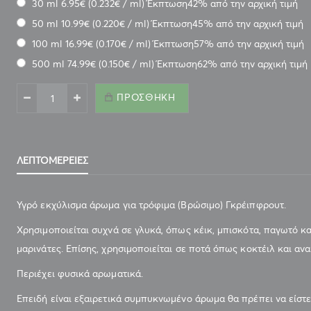
30 ml 6.95€
(0.232€ / ml) Έκπτωση42% από την αρχική τιμή
50 ml 10.99€
(0.220€ / ml) Έκπτωση45% από την αρχική τιμή
100 ml 16.99€
(0.170€ / ml) Έκπτωση57% από την αρχική τιμή
500 ml 74.99€
(0.150€ / ml) Έκπτωση62% από την αρχική τιμή
ΠΡΟΣΘΉΚΗ
ΛΕΠΤΟΜΈΡΕΙΕΣ
Υγρό εκχύλισμα άρωμα για τρόφιμα (Βρώσιμο) Γκρέιπφρουτ.
Χρησιμοποιείται συχνά σε γλυκά, όπως κέικ, μπισκότα, παγωτό κ
μαρινάτες. Επίσης, χρησιμοποιείται σε ποτά όπως κοκτέιλ και α
Περιέχει φυσικά αρωματικά.
Επειδή είναι εξαιρετικά συμπυκνωμένο άρωμα θα πρέπει να είστ