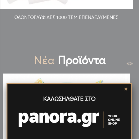
ΟΔΟΝΤΟΓΛΥΦΙΔΕΣ 1000 ΤΕΜ ΕΠΕΝΔΕΔΥΜΕΝΕΣ
Νέα
Προϊόντα
<
>
ΚΑΛΩΣΗΛΘΑΤΕ ΣΤΟ