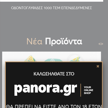
ΟΔΟΝΤΟΓΛΥΦΙΔΕΣ 1000 ΤΕΜ ΕΠΕΝΔΕΔΥΜΕΝΕΣ
Νέα
Προϊόντα
<
>
ΚΑΛΩΣΗΛΘΑΤΕ ΣΤΟ
ΘΑ ΠΡΕΠΕΙ ΝΑ ΕΙΣΤΕ ΑΝΩ ΤΩΝ 18 ΕΤΩΝ