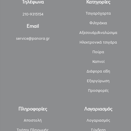
Τηλέφωνα
Κατηγορίες
Τσιγαρόχαρτα
210-9315154
Φιλτράκια
Email
Αξεσουάρ/Αναλώσιμα
service@panora.gr
Ηλεκτρονικά τσιγάρα
Πούρα
Καπνοί
Διάφορα είδη
Εξαργύρωση
Προσφορές
Πληροφορίες
Λογαριασμός
Αποστολή
Λογαριασμός
Τρόποι Πληρωμής
Σύνδεση