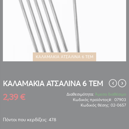
ΚΑΛΑΜΑΚΙΑ ΑΤΣΑΛΙΝΑ 6 ΤΕΜ
Μετάβαση
στην
αρχή
της
ΚΑΛΑΜΑΚΙΑ ΑΤΣΑΛΙΝΑ 6 ΤΕΜ
συλλογής
εικόνων
2,39 €
Διαθεσιμότητα:
Άμεσα διαθέσιμο
Κωδικός προϊόντος
07903
Κωδικός θέσης:
02-0657
Πόντοι που κερδίζεις: 478