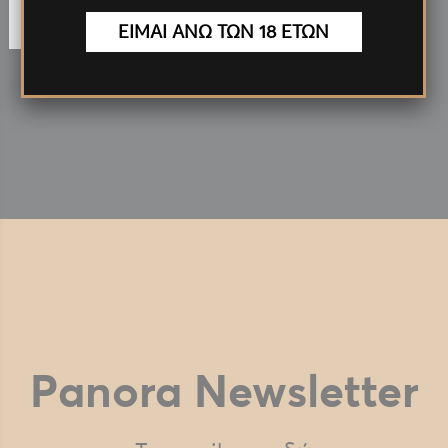
ΕΙΜΑΙ ΑΝΩ ΤΩΝ 18 ΕΤΩΝ
ΚΑΡΑΜΕΛΕΣ LA VITA JELLY ΧΩΡΙΣ ΖΑΧΑΡΗ 8gr
Panora Newsletter