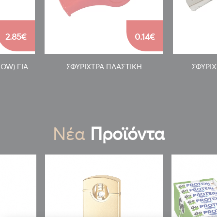
2.85€
0.14€
LOW) ΓΙΑ
ΣΦΥΡΙΧΤΡΑ ΠΛΑΣΤΙΚΗ
ΣΦΥΡΙ
Νέα
Προϊόντα