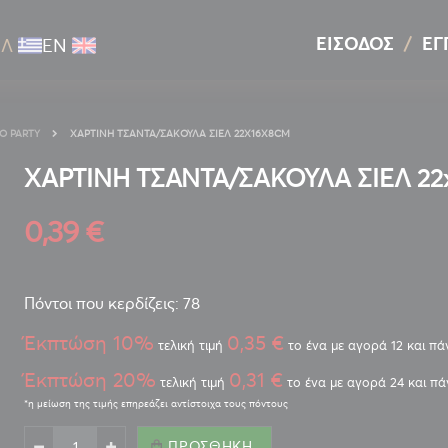
ΕΊΣΟΔΟΣ
ΕΓ
ΕΛ
ΕΝ
ΤΟ PARTY
ΧΑΡΤΙΝΗ ΤΣΑΝΤΑ/ΣΑΚΟΥΛΑ ΣΙΕΛ 22X16X8CM
ΧΑΡΤΙΝΗ ΤΣΑΝΤΑ/ΣΑΚΟΥΛΑ ΣΙΕΛ 22
0,39 €
Πόντοι που κερδίζεις: 78
Έκπτώση 10%
0,35 €
τελική τιμή
το ένα με αγορά 12 και π
Έκπτώση 20%
0,31 €
τελική τιμή
το ένα με αγορά 24 και π
ΠΡΟΣΘΉΚΗ