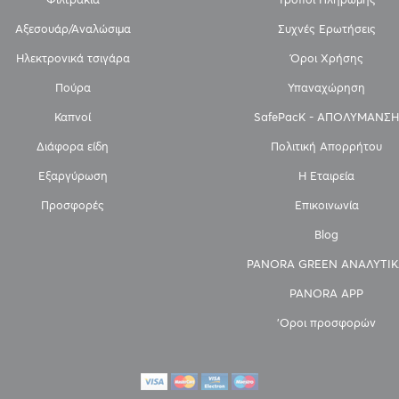
Αξεσουάρ/Αναλώσιμα
Συχνές Ερωτήσεις
Ηλεκτρονικά τσιγάρα
Όροι Χρήσης
Πούρα
Υπαναχώρηση
Καπνοί
SafePacK - ΑΠΟΛΥΜΑΝΣΗ
Διάφορα είδη
Πολιτική Απορρήτου
Εξαργύρωση
Η Εταιρεία
Προσφορές
Επικοινωνία
Blog
PANORA GREEN ΑΝΑΛΥΤΙΚ
PANORA APP
'Οροι προσφορών