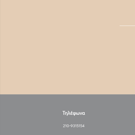
Τηλέφωνα
210-9315154