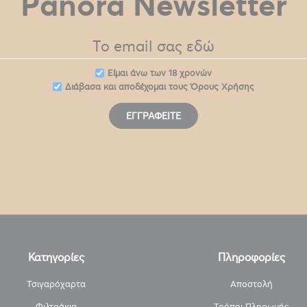
Panora Newsletter
Eίμαι άνω των 18 χρονών
Διάβασα και αποδέχομαι τους
Όρους Χρήσης
ΕΓΓΡΑΦΕΊΤΕ
Κατηγορίες
Πληροφορίες
Τσιγαρόχαρτα
Αποστολή
Φιλτράκια
Τρόποι Πληρωμής