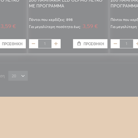
ΜΕ ΠΡΟΓΡΑΜΜΑ
ΠΡΟΓΡΑΜΜ
Πόντοι που κερδίζεις: 898
Πόντοι που κερδ
3,59 €
3,59 €
Για μεγαλύτερη ποσότητα έως:
Για μεγαλύτερη
ΠΡΟΣΘΉΚΗ
ΠΡΟΣΘΉΚΗ
ιση