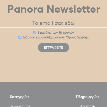
Panora Newsletter
Eίμαι άνω των 18 χρονών
Διάβασα και αποδέχομαι τους
Όρους Χρήσης
ΕΓΓΡΑΦΕΊΤΕ
Κατηγορίες
Πληροφορίες
Τσιγαρόχαρτα
Αποστολή