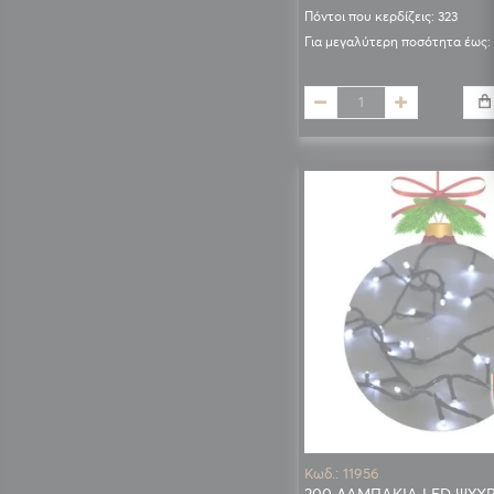
Πόντοι που κερδίζεις: 323
Για μεγαλύτερη ποσότητα έως:
Κωδ.: 11956
200 ΛΑΜΠΑΚΙΑ LED ΨΥΧ