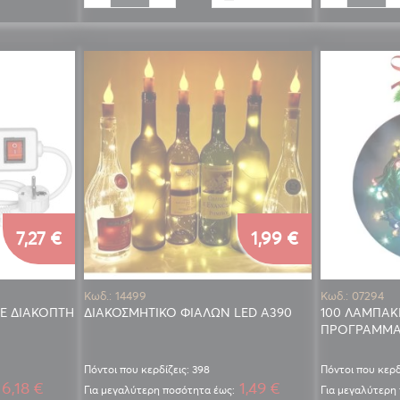
7,27 €
1,99 €
Κωδ.: 14499
Κωδ.: 07294
Ε ΔΙΑΚΟΠΤΗ
ΔΙΑΚΟΣΜΗΤΙΚΟ ΦΙΑΛΩΝ LED A390
100 ΛΑΜΠΑΚ
ΠΡΟΓΡΑΜΜ
Πόντοι που κερδίζεις: 398
Πόντοι που κερδ
6,18 €
1,49 €
Για μεγαλύτερη ποσότητα έως:
Για μεγαλύτερη