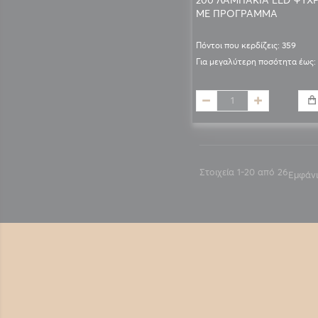
ΜΕ ΠΡΟΓΡΑΜΜΑ
Πόντοι που κερδίζεις: 359
Για μεγαλύτερη ποσότητα έως:
Στοιχεία
1
-
20
από
26
Εμφάν