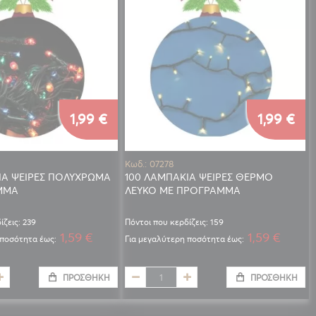
1,99 €
1,99 €
Κωδ.: 07278
ΙΑ ΨΕΙΡΕΣ ΠΟΛΥΧΡΩΜΑ
100 ΛΑΜΠΑΚΙΑ ΨΕΙΡΕΣ ΘΕΡΜΟ
ΜΜΑ
ΛΕΥΚΟ ΜΕ ΠΡΟΓΡΑΜΜΑ
ίζεις: 239
Πόντοι που κερδίζεις: 159
1,59 €
1,59 €
 ποσότητα έως:
Για μεγαλύτερη ποσότητα έως:
ΠΡΟΣΘΉΚΗ
ΠΡΟΣΘΉΚΗ