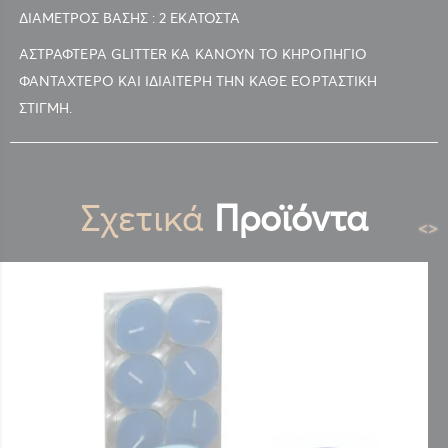
ΔΙΑΜΕΤΡΟΣ ΒΑΣΗΣ : 2 ΕΚΑΤΟΣΤΑ
ΑΣΤΡΑΦΤΕΡΑ GLITTER ΚΑ ΚΑΝΟΥΝ ΤΟ ΚΗΡΟΠΗΓΙΟ
ΦΑΝΤΑΧΤΕΡΟ ΚΑΙ ΙΔΙΑΙΤΕΡΗ ΤΗΝ ΚΑΘΕ ΕΟΡΤΑΣΤΙΚΗ
ΣΤΙΓΜΗ.
Σχετικά
Προϊόντα
<
>