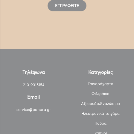
ΕΓΓΡΑΦΕΊΤΕ
Τηλέφωνα
Κατηγορίες
Τσιγαρόχαρτα
210-9315154
Φιλτράκια
Email
Αξεσουάρ/Αναλώσιμα
service@panora.gr
Ηλεκτρονικά τσιγάρα
Πούρα
Καπνοί