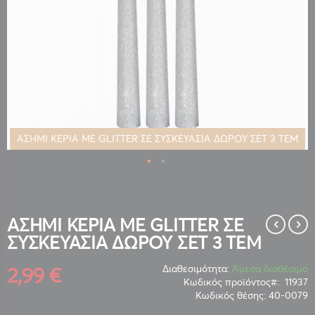
ΑΣΗΜΙ ΚΕΡΙΑ ΜΕ GLITTER ΣΕ ΣΥΣΚΕΥΑΣΙΑ ΔΩΡΟΥ ΣΕΤ 3 ΤΕΜ
Μετάβαση
στην
αρχή
της
ΑΣΗΜΙ ΚΕΡΙΑ ΜΕ GLITTER ΣΕ
συλλογής
ΣΥΣΚΕΥΑΣΙΑ ΔΩΡΟΥ ΣΕΤ 3 ΤΕΜ
εικόνων
2,99 €
Διαθεσιμότητα:
Άμεσα διαθέσιμο
Κωδικός προϊόντος
11937
Κωδικός θέσης:
40-0079