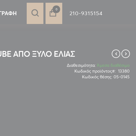
στοιχεία
0
210-9315154
ΓΡΑΦΉ
TUBE ΑΠΟ ΞΥΛΟ ΕΛΙΑΣ
Διαθεσιμότητα:
Άμεσα διαθέσιμο
Κωδικός προϊόντος
13380
Κωδικός θέσης:
05-0145