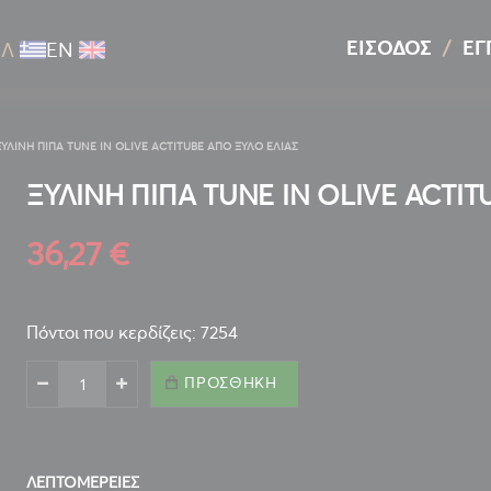
ΕΊΣΟΔΟΣ
ΕΓ
ΕΛ
ΕΝ
ΞΥΛΙΝΗ ΠΙΠΑ TUNE IN OLIVE ACTITUBE ΑΠΟ ΞΥΛΟ ΕΛΙΑΣ
ΞΥΛΙΝΗ ΠΙΠΑ TUNE IN OLIVE ACTI
36,27 €
Πόντοι που κερδίζεις: 7254
ΠΡΟΣΘΉΚΗ
ΛΕΠΤΟΜΈΡΕΙΕΣ