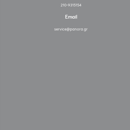
210-9315154
Email
service@panora.gr