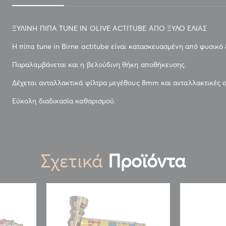
ΞΥΛΙΝΗ ΠΙΠΑ TUNE IN OLIVE ACTITUBE ΑΠΟ ΞΥΛΟ ΕΛΙΑΣ
Η πίπα tune in Birne actitube είναι κατασκευασμένη από φυσικό 
ΞΥΛΙΝΗ ΠΙΠΑ TUNE IN OLIVE ACTITUBE ΑΠΟ ΞΥΛΟ ΕΛΙΑΣ
Παραλαμβάνεται και η βελούδινη θήκη αποθήκευσης.
Δέχεται ανταλλακτικά φίλτρα μεγέθους 8mm και ανταλλακτικές 
Εύκολη διαδικασία καθαρισμού.
Σχετικά
Προϊόντα