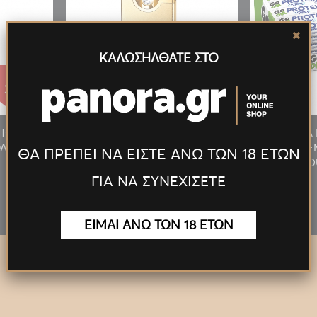
ΚΑΛΩΣΗΛΘΑΤΕ ΣΤΟ
27.55€
27.55€
/ΠΟΥΡΟΥ
ΑΝΑΠΤΗΡΑΣ ΠΙΠΑΣ/ΠΟΥΡΟΥ
ΠΡΟΣΦΟΡΑ 
ΛΥΤΕΛ.
ΦΛΟΓΙΣΤΡΟ LED ΠΟΛΥΤΕΛ.
MILKY 24T
ΘΑ ΠΡΕΠΕΙ ΝΑ ΕΙΣΤΕ ΑΝΩ ΤΩΝ 18 ΕΤΩΝ
ΧΡΥΣΟΣ
D
ΓΙΑ ΝΑ ΣΥΝΕΧΙΣΕΤΕ
ΕΙΜΑΙ ΑΝΩ ΤΩΝ 18 ΕΤΩΝ