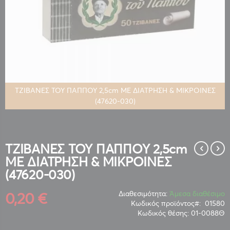
ΤΖΙΒΑΝΕΣ ΤΟΥ ΠΑΠΠΟΥ 2,5cm ΜΕ ΔΙΑΤΡΗΣΗ & ΜΙΚΡΟΙΝΕΣ
(47620-030)
Μετάβαση
στην
αρχή
της
ΤΖΙΒΑΝΕΣ ΤΟΥ ΠΑΠΠΟΥ 2,5cm
συλλογής
ΜΕ ΔΙΑΤΡΗΣΗ & ΜΙΚΡΟΙΝΕΣ
εικόνων
(47620-030)
0,20 €
Διαθεσιμότητα:
Άμεσα διαθέσιμο
Κωδικός προϊόντος
01580
Κωδικός θέσης:
01-0088Θ