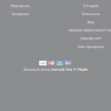
Εξαργύρωση
Η Εταιρεία
Προσφορές
Επικοινωνία
Blog
PANORA GREEN ΑΝΑΛΥΤΙΚ
PANORA APP
'Οροι προσφορών
Κατασκευή eshop
Lioncode Your IT People