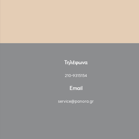
Τηλέφωνα
210-9315154
Email
service@panora.gr