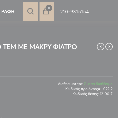
στοιχεία
0
210-9315154
ΓΡΑΦΉ
 ΤΕΜ ΜΕ ΜΑΚΡΥ ΦΙΛΤΡΟ
Διαθεσιμότητα:
Άμεσα διαθέσιμο
Κωδικός προϊόντος
02212
Κωδικός θέσης:
12-0017