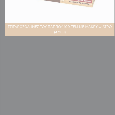
ΤΣΙΓΑΡΟΣΩΛΗΝΕΣ ΤΟΥ ΠΑΠΠΟΥ 100 ΤΕΜ ΜΕ ΜΑΚΡΥ ΦΙΛΤΡΟ
(47103)
Μετάβαση
στην
αρχή
της
συλλογής
εικόνων