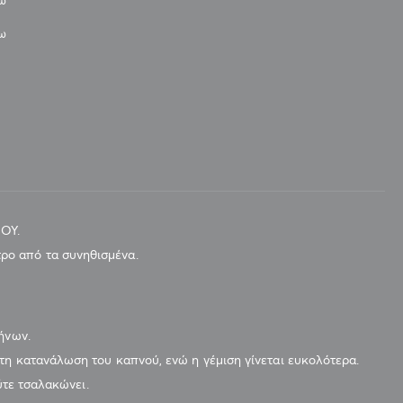
νω
νω
ΠΟΥ.
ρο από τα συνηθισμένα.
λήνων.
τη κατανάλωση του καπνού, ενώ η γέμιση γίνεται ευκολότερα.
ύτε τσαλακώνει.