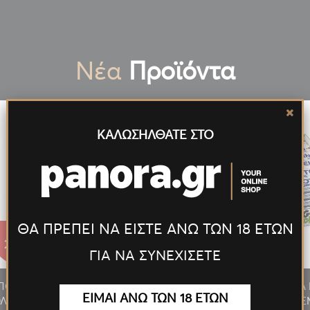
Νέα
Προϊόντα
ΚΑΛΩΣΗΛΘΑΤΕ ΣΤΟ
ΘΑ ΠΡΕΠΕΙ ΝΑ ΕΙΣΤΕ ΑΝΩ ΤΩΝ 18 ΕΤΩΝ
27.55€
27.55€
ΓΙΑ ΝΑ ΣΥΝΕΧΙΣΕΤΕ
/ΠΟΥΡΟΥ
ΑΝΑΠΤΗΡΑΣ ΠΙΠΑΣ/ΠΟΥΡΟΥ
ΠΡΟΣΦΟΡΑ 
ΕΙΜΑΙ ΑΝΩ ΤΩΝ 18 ΕΤΩΝ
ΛΥΤΕΛ.
ΦΛΟΓΙΣΤΡΟ LED ΠΟΛΥΤΕΛ.
MILKY 24T