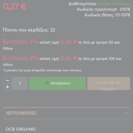
0,27 €
Διαθεσιμότητα:
Άμεσα διαθέσιμο
Κωδικός προϊόντος
01178
Κωδικός θέσης:
01-0178
Πόντοι που κερδίζεις: 22
Έκπτώση 2%
0,26 €
τελική τιμή
το ένα με αγορά 50 και
πάνω
Έκπτώση 4%
0,26 €
τελική τιμή
το ένα με αγορά 100 και
πάνω
ΑΓΟΡΑ ΜΕ 750
ΠΡΟΣΘΉΚΗ
ΠΟΝΤΟΥΣ
ΛΕΠΤΟΜΈΡΕΙΕΣ
OCB ORGANIC