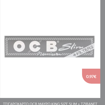
0.97€
ΤΣΙΓΑΡΟΧΑΡΤΟ OCB ΜΑΥΡΟ KING SIZE SLIM + ΤΖΙΒΑΝΕΣ