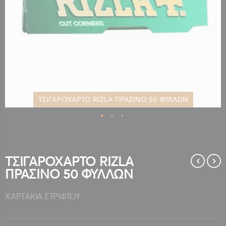
ΤΣΙΓΑΡΟΧΑΡΤΟ RIZLA ΠΡΑΣΙΝΟ 50 ΦΥΛΛΩΝ
Μετάβαση
στην
αρχή
της
ΤΣΙΓΑΡΟΧΑΡΤΟ RIZLA
συλλογής
ΠΡΑΣΙΝΟ 50 ΦΥΛΛΩΝ
εικόνων
ΧΑΡΤΑΚΙΑ ΣΤΡΙΦΤΟΥ