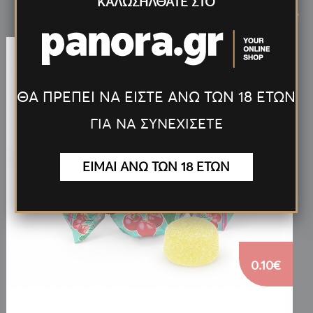
Νέα
Προϊόντα
ΚΑΛΩΣΗΛΘΑΤΕ ΣΤΟ
<
>
ΘΑ ΠΡΕΠΕΙ ΝΑ ΕΙΣΤΕ ΑΝΩ ΤΩΝ 18 ΕΤΩΝ
ΓΙΑ ΝΑ ΣΥΝΕΧΙΣΕΤΕ
ΕΙΜΑΙ ΑΝΩ ΤΩΝ 18 ΕΤΩΝ
0.10€