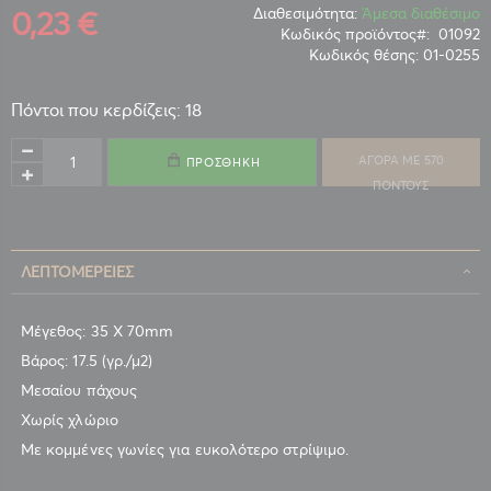
0,23 €
Διαθεσιμότητα:
Άμεσα διαθέσιμο
Κωδικός προϊόντος
01092
Κωδικός θέσης:
01-0255
Πόντοι που κερδίζεις: 18
ΑΓΟΡΑ ΜΕ 570
ΠΡΟΣΘΉΚΗ
ΠΟΝΤΟΥΣ
ΛΕΠΤΟΜΈΡΕΙΕΣ
Μέγεθος: 35 Χ 70mm
Βάρος: 17.5 (γρ./μ2)
Μεσαίου πάχους
Χωρίς χλώριο
Με κομμένες γωνίες για ευκολότερο στρίψιμο.