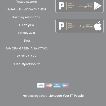
Υπαναχώρηση
SafePacK - ΑΠΟΛΥΜΑΝΣΗ
Πολιτική Απορρήτου
Η Εταιρεία
Επικοινωνία
Blog
PANORA GREEN ΑΝΑΛΥΤΙΚΑ
PANORA APP
'Οροι προσφορών
Κατασκευή eshop
Lioncode Your IT People