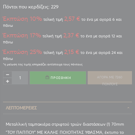
Πόντοι που κερδίζεις: 229
Έκπτώση 10%
2,57 €
τελική τιμή
το ένα με αγορά 6 και
πάνω
Έκπτώση 17%
2,37 €
τελική τιμή
το ένα με αγορά 12 και
πάνω
Έκπτώση 25%
2,15 €
τελική τιμή
το ένα με αγορά 24 και
πάνω
ΑΓΟΡΑ ΜΕ 7260
ΠΡΟΣΘΉΚΗ
ΠΟΝΤΟΥΣ
ΛΕΠΤΟΜΈΡΕΙΕΣ
Μεταλλική ταμπακιέρα στριφτού τριών διαστάσεων (!) 70mm
"ΤΟΥ ΠΑΠΠΟΥ" ΜΕ ΚΑΛΗΣ ΠΟΙΟΤΗΤΑΣ ΥΦΑΣΜΑ, έκτυπο το