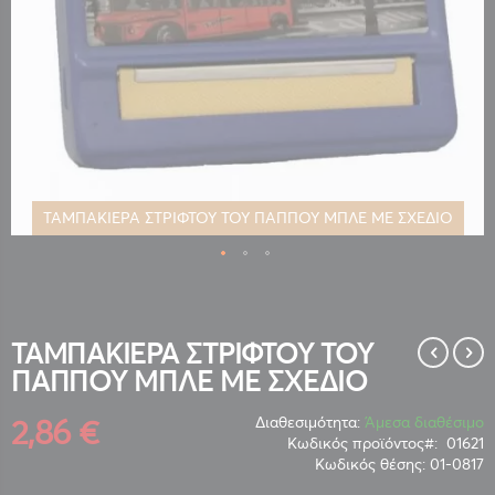
ΤΑΜΠΑΚΙΕΡΑ ΣΤΡΙΦΤΟΥ ΤΟΥ ΠΑΠΠΟΥ ΜΠΛΕ ΜΕ ΣΧΕΔΙΟ
Μετάβαση
στην
αρχή
της
ΤΑΜΠΑΚΙΕΡΑ ΣΤΡΙΦΤΟΥ ΤΟΥ
συλλογής
ΠΑΠΠΟΥ ΜΠΛΕ ΜΕ ΣΧΕΔΙΟ
εικόνων
2,86 €
Διαθεσιμότητα:
Άμεσα διαθέσιμο
Κωδικός προϊόντος
01621
Κωδικός θέσης:
01-0817