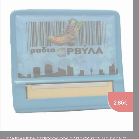
2.86€
ΤΑΜΠΑΚΙΕΡΑ ΣΤΡΙΦΤΟΥ ΤΟΥ ΠΑΠΠΟΥ ΣΙΕΛ ΜΕ ΣΧΕΔΙΟ