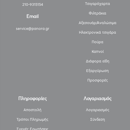
Τσιγαρόχαρτα
210-9315154
Φιλτράκια
Email
Αξεσουάρ/Αναλώσιμα
service@panora.gr
Ηλεκτρονικά τσιγάρα
Πούρα
Καπνοί
Διάφορα είδη
Εξαργύρωση
Προσφορές
Πληροφορίες
Λογαριασμός
Αποστολή
Λογαριασμός
Τρόποι Πληρωμής
Σύνδεση
Συχνές Ερωτήσεις