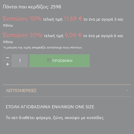
Πόντοι που κερδίζεις: 2598
Έκπτώση 10%
11,69 €
τελική τιμή
το ένα με αγορά 3 και
πάνω
Έκπτώση 30%
9,09 €
τελική τιμή
το ένα με αγορά 6 και
πάνω
ΠΡΟΣΘΉΚΗ
ΛΕΠΤΟΜΈΡΕΙΕΣ
ΣΤΟΛΗ ΑΓΙΟΒΑΣΙΛΙΝΑ ΕΝΗΛΙΚΩΝ ONE SIZE
Το σετ διαθέτει φόρεμα, ζώνη, σκούφο με κοτσίδες.