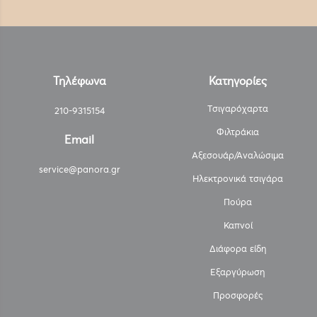
Τηλέφωνα
Κατηγορίες
Τσιγαρόχαρτα
210-9315154
Φιλτράκια
Email
Αξεσουάρ/Αναλώσιμα
service@panora.gr
Ηλεκτρονικά τσιγάρα
Πούρα
Καπνοί
Διάφορα είδη
Εξαργύρωση
Προσφορές