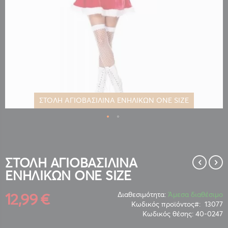
ΣΤΟΛΗ ΑΓΙΟΒΑΣΙΛΙΝΑ ΕΝΗΛΙΚΩΝ ONE SIZE
Μετάβαση
στην
αρχή
της
ΣΤΟΛΗ ΑΓΙΟΒΑΣΙΛΙΝΑ
συλλογής
ΕΝΗΛΙΚΩΝ ONE SIZE
εικόνων
12,99 €
Διαθεσιμότητα:
Άμεσα διαθέσιμο
Κωδικός προϊόντος
13077
Κωδικός θέσης:
40-0247