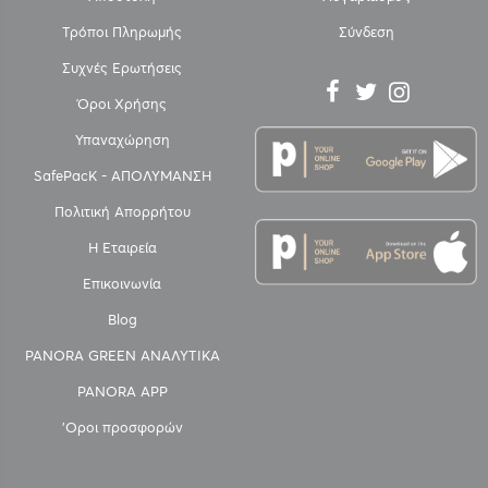
Τρόποι Πληρωμής
Σύνδεση
Συχνές Ερωτήσεις
Όροι Χρήσης
Υπαναχώρηση
SafePacK - ΑΠΟΛΥΜΑΝΣΗ
Πολιτική Απορρήτου
Η Εταιρεία
Επικοινωνία
Blog
PANORA GREEN ΑΝΑΛΥΤΙΚΑ
PANORA APP
'Οροι προσφορών