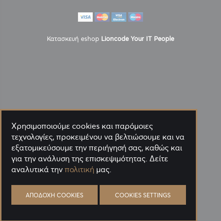
Κατασκευή eshop
Lioncode Your IT People
Χρησιμοποιούμε cookies και παρόμοιες
τεχνολογίες, προκειμένου να βελτιώσουμε και να
εξατομικεύσουμε την περιήγησή σας, καθώς και
για την ανάλυση της επισκεψιμότητας. Δείτε
αναλυτικά την
πολιτική
μας.
ΑΠΟΔΟΧΉ COOKIES
COOKIES SETTINGS