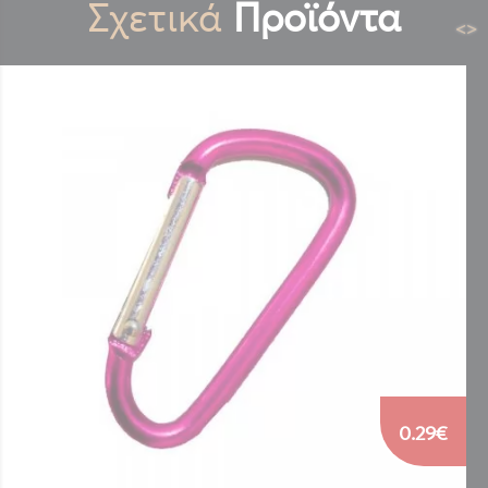
Σχετικά
Προϊόντα
<
>
0.29€