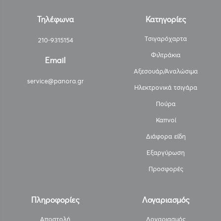
Τηλέφωνα
Κατηγορίες
Τσιγαρόχαρτα
210-9315154
Φιλτράκια
Email
Αξεσουάρ/Αναλώσιμα
service@panora.gr
Ηλεκτρονικά τσιγάρα
Πούρα
Καπνοί
Διάφορα είδη
Εξαργύρωση
Προσφορές
Πληροφορίες
Λογαριασμός
Αποστολή
Λογαριασμός