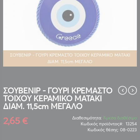
ΣΟΥΒΕΝΙΡ - ΓΟΥΡΙ ΚΡΕΜΑΣΤΟ ΤΟΙΧΟΥ ΚΕΡΑΜΙΚΟ ΜΑΤΑΚΙ
ΔΙΑΜ. 11,5cm ΜΕΓΑΛΟ
Μετάβαση
στην
αρχή
της
ΣΟΥΒΕΝΙΡ - ΓΟΥΡΙ ΚΡΕΜΑΣΤΟ
συλλογής
ΤΟΙΧΟΥ ΚΕΡΑΜΙΚΟ ΜΑΤΑΚΙ
εικόνων
ΔΙΑΜ. 11,5cm ΜΕΓΑΛΟ
2,65 €
Διαθεσιμότητα:
Άμεσα διαθέσιμο
Κωδικός προϊόντος
13254
Κωδικός θέσης:
08-0223