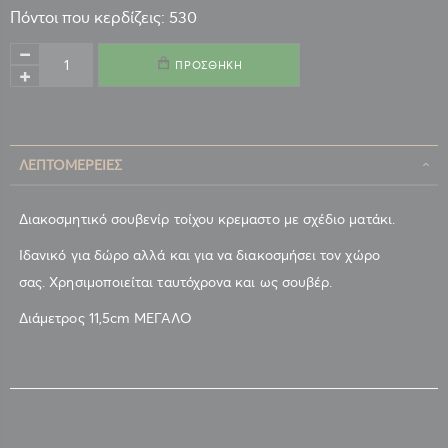
Πόντοι που κερδίζεις: 530
ΠΡΟΣΘΉΚΗ
ΛΕΠΤΟΜΈΡΕΙΕΣ
Διακοσμητικό σουβενίρ τοίχου κρεμαστο με σχέδιο ματάκι.
Ιδανικό για δώρο αλλά και για να διακοσμήσει τον χώρο
σας. Χρησιμοποιείται ταυτόχρονα και ως σουβέρ.
Διάμετρος 11,5cm ΜΕΓΑΛΟ