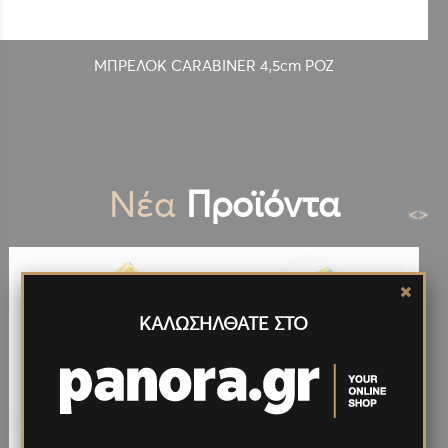
ΜΠΡΕΛΟΚ CARABINER 4,5cm ΡΟΖ
Νέα
Προϊόντα
<
>
ΚΑΛΩΣΗΛΘΑΤΕ ΣΤΟ