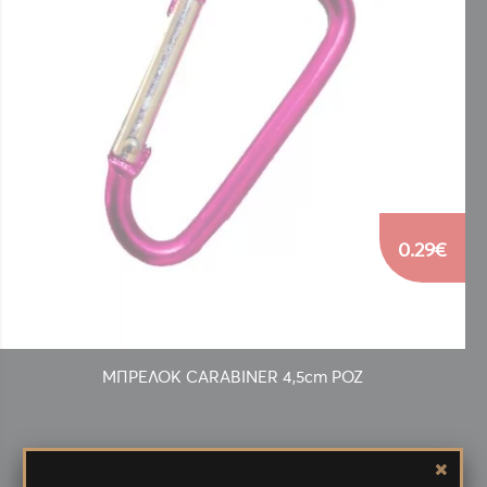
0.29€
ΜΠΡΕΛΟΚ CARABINER 4,5cm ΡΟΖ