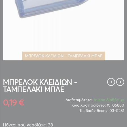
ΜΠΡΕΛΟΚ ΚΛΕΙΔΙΩΝ - ΤΑΜΠΕΛΑΚΙ ΜΠΛΕ
Μετάβαση
στην
αρχή
της
ΜΠΡΕΛΟΚ ΚΛΕΙΔΙΩΝ -
συλλογής
ΤΑΜΠΕΛΑΚΙ ΜΠΛΕ
εικόνων
0,19 €
Διαθεσιμότητα:
Άμεσα διαθέσιμο
Κωδικός προϊόντος
05880
Κωδικός θέσης:
03-0281
Πόντοι που κερδίζεις: 38