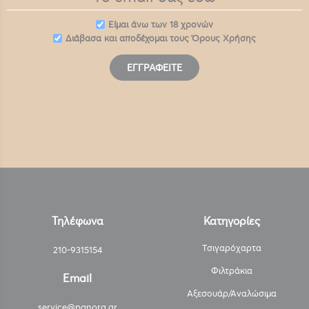
Eίμαι άνω των 18 χρονών
Διάβασα και αποδέχομαι τους
Όρους Χρήσης
ΕΓΓΡΑΦΕΊΤΕ
Τηλέφωνα
Κατηγορίες
Τσιγαρόχαρτα
210-9315154
Φιλτράκια
Email
Αξεσουάρ/Αναλώσιμα
service@panora.gr