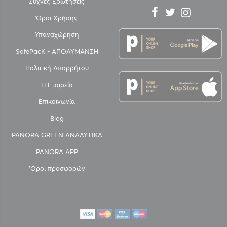
Συχνές Ερωτήσεις
Όροι Χρήσης
Υπαναχώρηση
SafePacK - ΑΠΟΛΥΜΑΝΣΗ
Πολιτική Απορρήτου
Η Εταιρεία
Επικοινωνία
Blog
PANORA GREEN ΑΝΑΛΥΤΙΚΑ
PANORA APP
'Οροι προσφορών