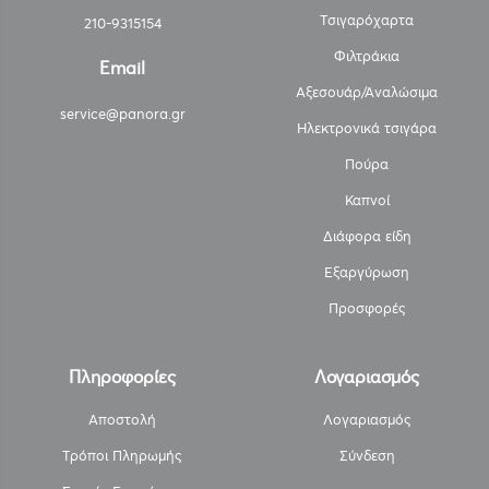
Τσιγαρόχαρτα
210-9315154
Φιλτράκια
Email
Αξεσουάρ/Αναλώσιμα
service@panora.gr
Ηλεκτρονικά τσιγάρα
Πούρα
Καπνοί
Διάφορα είδη
Εξαργύρωση
Προσφορές
Πληροφορίες
Λογαριασμός
Αποστολή
Λογαριασμός
Τρόποι Πληρωμής
Σύνδεση