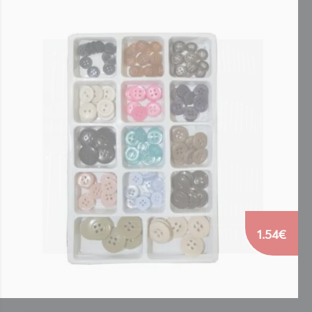
1.54€