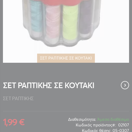
ΣΕΤ ΡΑΠΤΙΚΗΣ ΣΕ ΚΟΥΤΑΚΙ
Μετάβαση
στην
αρχή
της
ΣΕΤ ΡΑΠΤΙΚΗΣ ΣΕ ΚΟΥΤΑΚΙ
συλλογής
εικόνων
ΣΕΤ ΡΑΠΤΙΚΗΣ
1,99 €
Διαθεσιμότητα:
Άμεσα διαθέσιμο
Κωδικός προϊόντος
02107
Κωδικός θέσης:
05-0307