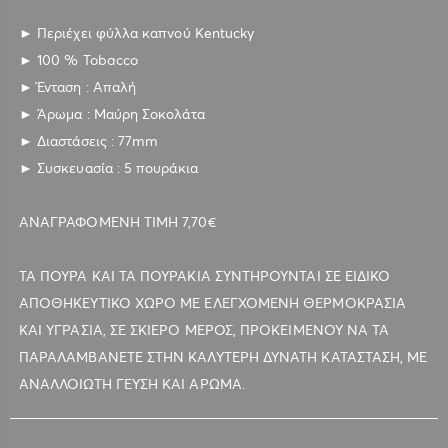
► Περιέχει φύλλα καπνού Kentucky
► 100 % Tobacco
► Ένταση : Απαλή
► Άρωμα : Μαύρη Σοκολάτα
► Διαστάσεις : 77mm
► Συσκευασία : 5 πουράκια
ΑΝΑΓΡΑΦΟΜΕΝΗ ΤΙΜΗ 7,70€
ΤΑ ΠΟΥΡΑ ΚΑΙ ΤΑ ΠΟΥΡΑΚΙΑ ΣΥΝΤΗΡΟΥΝΤΑΙ ΣΕ ΕΙΔΙΚΟ
ΑΠΟΘΗΚΕΥΤΙΚΟ ΧΩΡΟ ΜΕ ΕΛΕΓΧΟΜΕΝΗ ΘΕΡΜΟΚΡΑΣΙΑ
ΚΑΙ ΥΓΡΑΣΙΑ, ΣΕ ΣΚΙΕΡΟ ΜΕΡΟΣ, ΠΡΟΚΕΙΜΕΝΟΥ ΝΑ ΤΑ
ΠΑΡΑΛΑΜΒΑΝΕΤΕ ΣΤΗΝ ΚΑΛΥΤΕΡΗ ΔΥΝΑΤΗ ΚΑΤΑΣΤΑΣΗ, ΜΕ
ΑΝΑΛΛΟΙΩΤΗ ΓΕΥΣΗ ΚΑΙ ΑΡΩΜΑ.