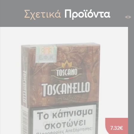
Σχετικά
Προϊόντα
<
>
7.32€