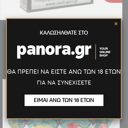
ΠΟΥΡΑ TOSCANELLO 100% TABACCO 5'
ΚΑΛΩΣΗΛΘΑΤΕ ΣΤΟ
Νέα
Προϊόντα
<
>
ΘΑ ΠΡΕΠΕΙ ΝΑ ΕΙΣΤΕ ΑΝΩ ΤΩΝ 18 ΕΤΩΝ
ΓΙΑ ΝΑ ΣΥΝΕΧΙΣΕΤΕ
ΕΙΜΑΙ ΑΝΩ ΤΩΝ 18 ΕΤΩΝ