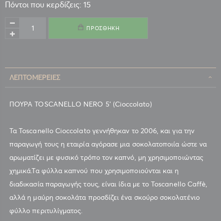
Πόντοι που κερδίζεις: 15
ΠΡΟΣΘΉΚΗ
ΛΕΠΤΟΜΈΡΕΙΕΣ
ΠΟΥΡΑ TOSCANELLO NERO 5' (Cioccolato)
Τα Toscanello Cioccolato γεννήθηκαν το 2006, και για την
παραγωγή τους η εταιρία αγόρασε μια σοκολατοποιία ώστε να
αρωματίζει με φυσικό τρόπο τον καπνό, μη χρησιμοποιώντας
χημικά.Τα φύλλα καπνού που χρησιμοποιούνται και η
διαδικασία παραγωγής τους, είναι ίδια με το Toscanello Caffè,
αλλά η μαύρη σοκολάτα προσδίζει ένα σκούρο σοκολατένιο
φύλλο περιτυλίγματος.