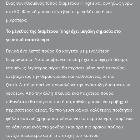
Ένας συνηθισμένος τύπος διαμέτρου (ring) είναι συνήθως γύρω
στο 50. Φυσικά μπορείτε να βρείτε μεγαλύτερα ή και
μικρότερα.
Το μέγεθος της διαμέτρου (
ring
) έχει μεγάλη σημασία στο
γευστικό αποτέλεσμα
Γενικά ένα λεπτό πούρο θα καίγεται με μεγαλύτερη
θερμοκρασία. Αυτό συμβαίνει επειδή έχει πιο σφιχτό δέσιμο,
επομένως λιγότερος αέρας θα περάσει μέσα από το πούρο,
ανεβάζοντας την θερμοκρασία και καθιστώντας το πιο
ζεστό. Αυτό μπορεί να προκαλέσει την ανάπτυξη δυσάρεστων
γεύσεων. Από την άλλη πλευρά, ένα παχύτερο πούρο
πιθανότατα θα καίγεται πιο ήπια, καθώς μπορεί να τραβηχτεί
περισσότερος αέρας. Τα πιο γευστικά και καλύτερης ποιότητας
φύλλα καπνού χρησιμοποιούνται για το περιτύλιγμα, επομένως
το κάπνισμα ενός πιο χονδρού και άρα πιο αραιού πούρου
τονίζει περαιτέρω αυτή την πτυχή του καπνού