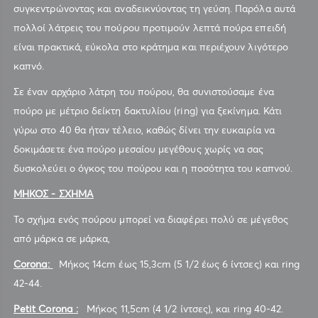
συγκεντρώνοντας και αναδεικνύοντας τη γεύση. Παρόλα αυτά
πολλοί λάτρεις του πούρου προτιμούν λεπτά πούρα επειδή
είναι πρακτικά, εύκολα στο κράτημα και περιέχουν λιγότερο
καπνό.
Σε έναν αρχάριο λάτρη του πούρου, θα συνιστούσαμε ένα
πούρο με μέτριο δείκτη δακτυλίου (ring) για ξεκίνημα. Κάτι
γύρω στο 40 θα ήταν τέλειο, καθώς δίνει την ευκαιρία να
δοκιμάσετε ένα πούρο μεσαίου μεγέθους χωρίς να σας
δυσκολεύει ο όγκος του πούρου και η ποσότητα του καπνού.
ΜΗΚΟΣ - ΣΧΗΜΑ
Το σχήμα ενός πούρου μπορεί να διαφέρει πολύ σε μέγεθος
από μάρκα σε μάρκα,
Corona
:
Μήκος 14cm έως 15,3cm (5 1/2 έως 6 ίντσες) και ring
42-44.
Petit Corona :
Μήκος 11,5cm (4 1/2 ίντσες), και ring 40-42.