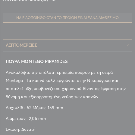
ΝΑ ΕΙΔΟΠΟΙΗΘΏ ΌΤΑΝ ΤΟ ΠΡΟΪΌΝ ΕΊΝΑΙ ΞΑΝΆ ΔΙΑΘΈΣΙΜΟ
ΛΕΠΤΟΜΈΡΕΙΕΣ
ΠΟΥΡΑ MONTEGO PIRAMIDES
Ανακαλύψτε την απόλυτη εμπειρία πούρου με τη σειρά
Montego . Τα καπνά καλλιεργούνται στην Νικαράγουα και
αποτελεί μίξη κουβανέζικου χαρμανιού δίνοντας έμφαση στην
δύναμη και εξισορροπημένη γεύση των καπνών.
Δαχτυλίδι: 52 Μήκος: 159 mm
Διάμετρος : 2,06 mm
Ένταση: Δυνατή