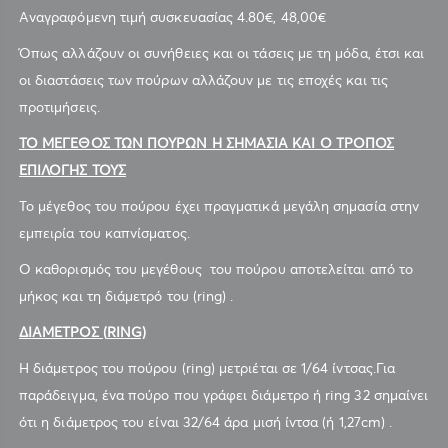
Αναγραφόμενη τιμή συσκευασίας 4.80€, 48,00€
Όπως αλλάζουν οι συνήθειες και οι τάσεις με τη μόδα, έτσι και
οι διαστάσεις των πούρων αλλάζουν με τις εποχές και τις
προτιμήσεις.
ΤΟ ΜΕΓΕΘΟΣ ΤΩΝ ΠΟΥΡΩΝ Η ΣΗΜΑΣΙΑ ΚΑΙ Ο ΤΡΟΠΟΣ
ΕΠΙΛΟΓΗΣ ΤΟΥΣ
Το μέγεθος του πούρου έχει πραγματικά μεγάλη σημασία στην
εμπειρία του καπνίσματος.
Ο καθορισμός του μεγέθους του πούρου αποτελείται από το
μήκος και τη διάμετρό του (ring) .
ΔΙΑΜΕΤΡΟΣ (
RING)
Η διάμετρος του πούρου (ring) μετριέται σε 1/64 ίντσας.Για
παράδειγμα, ένα πούρο που γράφει διάμετρο ή ring 32 σημαίνει
ότι η διάμετρος του είναι 32/64 άρα μισή ίντσα (ή 1,27cm) .