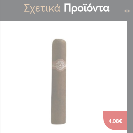
Σχετικά
Προϊόντα
<
>
4.08€