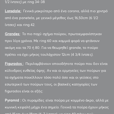
1/2 ίντσες) με ring 34-38
Lonsdale:
Γενικά μακρύτερο από ένα corona, αλλά πιο χοντρό
από ένα panetela, με γενικό μέγεθος έως 16,50cm (6 1/2
ίντσες) και ring 42.
Grandes
:
Το πιο παχύ σχήμα πούρου, πρωτοεμφανίστηκαν
πριν λίγα χρόνια. Με ring 60 και καμμιά φορά να φτάνουν
ακόμη και τα 70 ή 80. Για να θεωρηθεί grande, το πούρο
πρέπει να έχει μήκος τουλάχιστον 12cm (4 3/4 ίντσες).
Figurados :
Περιλαμβάνουν οποιοδήποτε πούρο που δεν είναι
κύλινδρος ευθείας όψης. Αν και οι ερμηνείες των πούρων για
τα σχήματα ποικίλλουν τόσο πολύ όσο και οι γεύσεις στο
εσωτερικό των πούρων τους, οι βασικές κατηγορίες των
figurados είναι οι εξής:
Pyramid :
Οι πυραμίδες είναι πούρα με κομμένο άκρο, αλλά με
κωνική κεφαλή μέχρι ένα σημείο. Γενικά τα πούρα έχουν μήκος