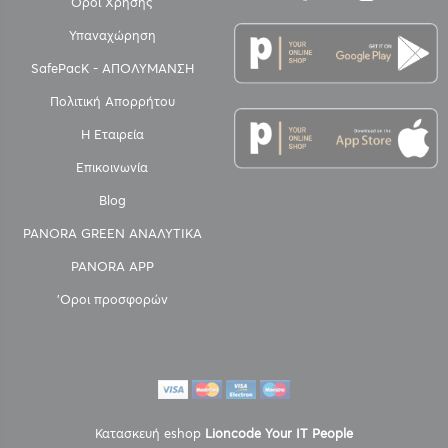
Όροι Χρήσης
Υπαναχώρηση
SafePacK - ΑΠΟΛΥΜΑΝΣΗ
Πολιτική Απορρήτου
Η Εταιρεία
Επικοινωνία
Blog
PANORA GREEN ΑΝΑΛΥΤΙΚΑ
PANORA APP
'Οροι προσφορών
Κατασκευή eshop
Lioncode Your IT People