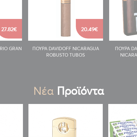
27.82€
20.49€
RIO GRAN
ΠΟΥΡΑ DAVIDOFF NICARAGUA
ΠΟΥΡΑ D
ROBUSTO TUBOS
NICARA
Νέα
Προϊόντα