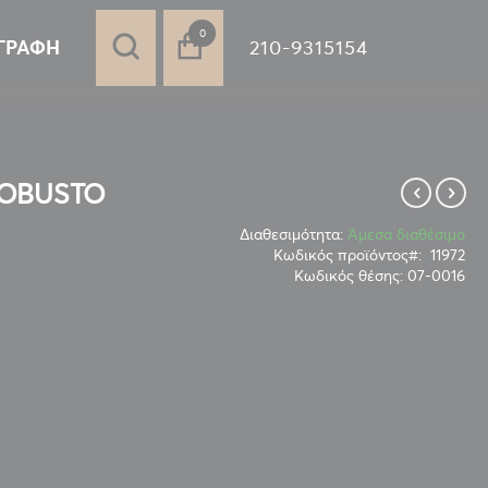
στοιχεία
0
210-9315154
ΓΡΑΦΉ
ROBUSTO
Διαθεσιμότητα:
Άμεσα διαθέσιμο
Κωδικός προϊόντος
11972
Κωδικός θέσης:
07-0016