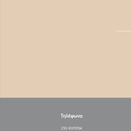
Τηλέφωνα
210-9315154