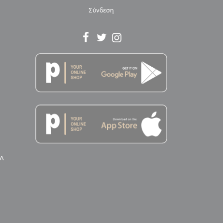
Σύνδεση
Α