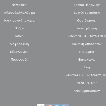
Φιλτράκια
Τρόποι Πληρωμής
Αξεσουάρ/Αναλώσιμα
Συχνές Ερωτήσεις
Ηλεκτρονικά τσιγάρα
Όροι Χρήσης
Πούρα
Υπαναχώρηση
Καπνοί
SafePacK - ΑΠΟΛΥΜΑΝΣΗ
Διάφορα είδη
Πολιτική Απορρήτου
Εξαργύρωση
Η Εταιρεία
Προσφορές
Επικοινωνία
Blog
PANORA GREEN ΑΝΑΛΥΤΙΚ
PANORA APP
'Οροι προσφορών