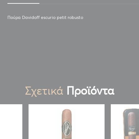
Πούρα Davidoff escurio petit robusto
ΠΟΥΡΑ DAVIDOFF ESCURIO PETIT ROBUSTO
Σχετικά
Προϊόντα