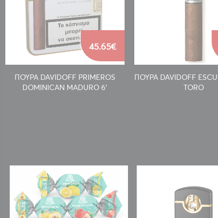
45.65€
ΠΟΥΡΑ DAVIDOFF PRIMEROS
ΠΟΥΡΑ DAVIDOFF ESCU
DOMINICAN MADURO 6'
TORO