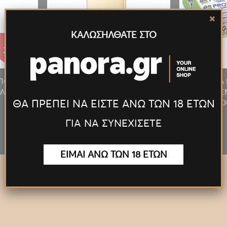
ΚΑΛΩΣΗΛΘΑΤΕ ΣΤΟ
27.55€
27.55€
/ΠΟΥΡΟΥ
ΑΝΑΠΤΗΡΑΣ ΠΙΠΑΣ/ΠΟΥΡΟΥ
ΠΡΟΣΦΟΡΑ 
ΛΥΤΕΛ.
ΦΛΟΓΙΣΤΡΟ LED ΠΟΛΥΤΕΛ.
MILKY 24T
ΘΑ ΠΡΕΠΕΙ ΝΑ ΕΙΣΤΕ ΑΝΩ ΤΩΝ 18 ΕΤΩΝ
ΧΡΥΣΟΣ
D
ΓΙΑ ΝΑ ΣΥΝΕΧΙΣΕΤΕ
ΕΙΜΑΙ ΑΝΩ ΤΩΝ 18 ΕΤΩΝ