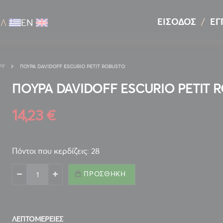
ΕΊΣΟΔΟΣ
ΕΓ
ΕΛ
ΕΝ
FF
ΠΟΥΡΑ DAVIDOFF ESCURIO PETIT ROBUSTO
ΠΟΥΡΑ DAVIDOFF ESCURIO PETIT 
14,23 €
Πόντοι που κερδίζεις: 28
ΠΡΟΣΘΉΚΗ
ΛΕΠΤΟΜΈΡΕΙΕΣ