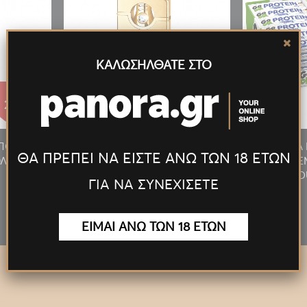
ΚΑΛΩΣΗΛΘΑΤΕ ΣΤΟ
27.55€
27.55€
/ΠΟΥΡΟΥ
ΑΝΑΠΤΗΡΑΣ ΠΙΠΑΣ/ΠΟΥΡΟΥ
ΠΡΟΣΦΟΡΑ 
ΘΑ ΠΡΕΠΕΙ ΝΑ ΕΙΣΤΕ ΑΝΩ ΤΩΝ 18 ΕΤΩΝ
ΛΥΤΕΛ.
ΦΛΟΓΙΣΤΡΟ LED ΠΟΛΥΤΕΛ.
MILKY 24T
ΧΡΥΣΟΣ
D
ΓΙΑ ΝΑ ΣΥΝΕΧΙΣΕΤΕ
ΕΙΜΑΙ ΑΝΩ ΤΩΝ 18 ΕΤΩΝ