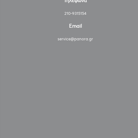
Τηλέφωνα
210-9315154
Email
service@panora.gr