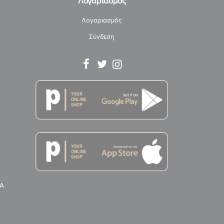
Λογαριασμός
Λογαριασμός
Σύνδεση
Α