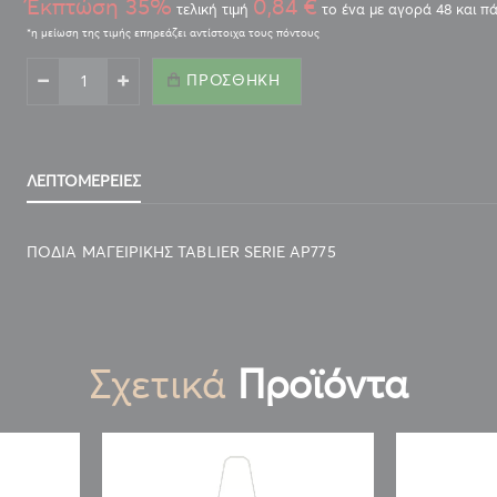
Έκπτώση 35%
0,84 €
τελική τιμή
το ένα με αγορά 48 και π
ΠΡΟΣΘΉΚΗ
ΛΕΠΤΟΜΈΡΕΙΕΣ
ΠΟΔΙΑ ΜΑΓΕΙΡΙΚΗΣ TABLIER SERIE AP775
Σχετικά
Προϊόντα