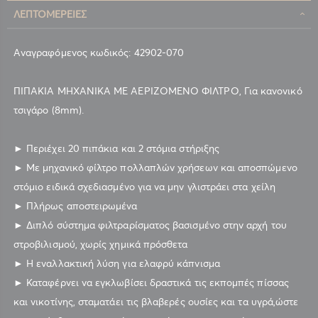
ΛΕΠΤΟΜΈΡΕΙΕΣ
Αναγραφόμενος κωδικός: 42902-070
ΠΙΠΑΚΙΑ ΜΗΧΑΝΙΚΑ ΜΕ ΑΕΡΙΖΟΜΕΝΟ ΦΙΛΤΡΟ, Για κανονικό
τσιγάρο (8mm).
► Περιέχει 20 πιπάκια και 2 στόμια στήριξης
► Με μηχανικό φίλτρο πολλαπλών χρήσεων και αποσπώμενο
στόμιο ειδικά σχεδιασμένο για να μην γλιστράει στα χείλη
► Πλήρως αποστειρωμένα
► Διπλό σύστημα φιλτραρίσματος βασισμένο στην αρχή του
στροβιλισμού, χωρίς χημικά πρόσθετα
► Η εναλλακτική λύση για ελαφρύ κάπνισμα
► Καταφέρνει να εγκλωβίσει δραστικά τις εκπομπές πίσσας
και νικοτίνης, σταματάει τις βλαβερές ουσίες και τα υγρά,ώστε