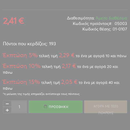
2,41 €
Διαθεσιμότητα:
Άμεσα διαθέσιμο
Κωδικός προϊόντος
05003
Κωδικός θέσης:
01-0107
Πόντοι που κερδίζεις: 193
Έκπτώση 5%
2,29 €
τελική τιμή
το ένα με αγορά 10 και πάνω
Έκπτώση 10%
2,17 €
τελική τιμή
το ένα με αγορά 20 και
πάνω
Έκπτώση 15%
2,05 €
τελική τιμή
το ένα με αγορά 40 και
πάνω
ΑΓΟΡΑ ΜΕ 7020
ΠΡΟΣΘΉΚΗ
ΠΟΝΤΟΥΣ