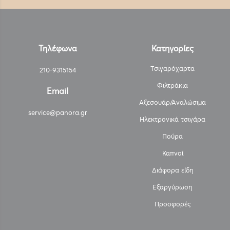
Τηλέφωνα
Κατηγορίες
Τσιγαρόχαρτα
210-9315154
Φιλτράκια
Email
Αξεσουάρ/Αναλώσιμα
service@panora.gr
Ηλεκτρονικά τσιγάρα
Πούρα
Καπνοί
Διάφορα είδη
Εξαργύρωση
Προσφορές