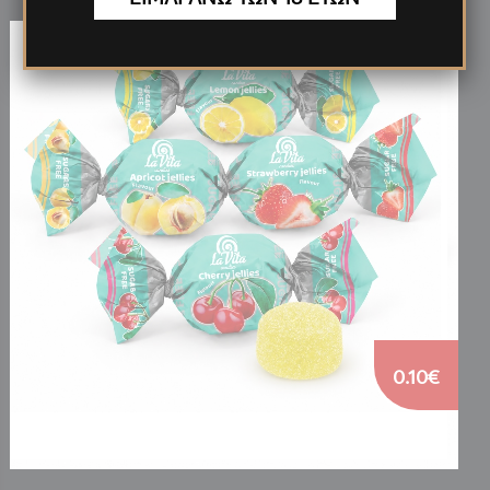
0.10€