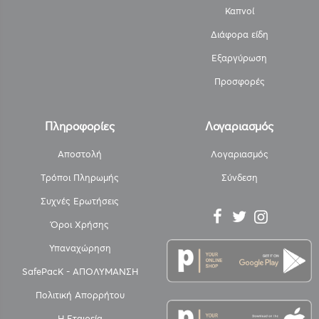
Καπνοί
Διάφορα είδη
Εξαργύρωση
Προσφορές
Πληροφορίες
Λογαριασμός
Αποστολή
Λογαριασμός
Τρόποι Πληρωμής
Σύνδεση
Συχνές Ερωτήσεις
Όροι Χρήσης
Υπαναχώρηση
SafePacK - ΑΠΟΛΥΜΑΝΣΗ
Πολιτική Απορρήτου
Η Εταιρεία