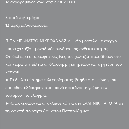
Αναγραφόμενος κωδικός: 42902-030
8 πιπάκια/τεμάχιο
12 τεμάχια/συσκευασία
ΠΙΠΑ ΜΕ ΦΙΛΤΡΟ ΜΙΚΡΟΧΑΛΑΖΙΑ - νέο μοντέλο με ενεργό
μικρό χαλαζία - μοναδικός συνδυασμός ανθεκτικότητας.
Οι ιδιαίτερα απορροφητικές ίνες του χαλαζία, προσδίδουν στο
κάπνισμα την τέλεια απόλαυση, μη επηρεάζοντας τη γεύση του
καπνού.
►Το διπλό σύστημα φιλτραρίσματος, βοηθά στη μείωση του
επιπέδου εξάρτησης στο καπνό και κάνει τη γεύση του
τσιγάρου πιο ελαφριά.
►Κατασκευάζονται αποκλειστικά για την ΕΛΛΗΝΙΚΗ ΑΓΟΡΑ με
τη γνωστή ποιότητα &quotτου Παππού&quot.