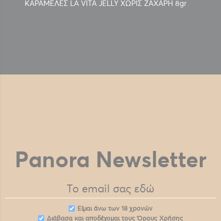
ΚΑΡΑΜΕΛΕΣ LA VITA JELLY ΧΩΡΙΣ ΖΑΧΑΡΗ 8gr
Panora Newsletter
Eίμαι άνω των 18 χρονών
Διάβασα και αποδέχομαι τους
Όρους Χρήσης