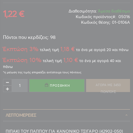
1,22 €
Διαθεσιμότητα:
Άμεσα διαθέσιμο
Κωδικός προϊόντος
05016
Κωδικός θέσης:
01-0106Α
Πόντοι που κερδίζεις: 98
Έκπτώση 3%
1,18 €
τελική τιμή
το ένα με αγορά 20 και πάνω
Έκπτώση 10%
1,10 €
τελική τιμή
το ένα με αγορά 40 και
πάνω
ΑΓΟΡΑ ΜΕ 3450
ΠΡΟΣΘΉΚΗ
ΠΟΝΤΟΥΣ
ΛΕΠΤΟΜΈΡΕΙΕΣ
ΠΙΠΑΚΙ ΤΟΥ ΠΑΠΠΟΥ ΓΙΑ ΚΑΝΟΝΙΚΟ ΤΣΙΓΑΡΟ (42902-050)