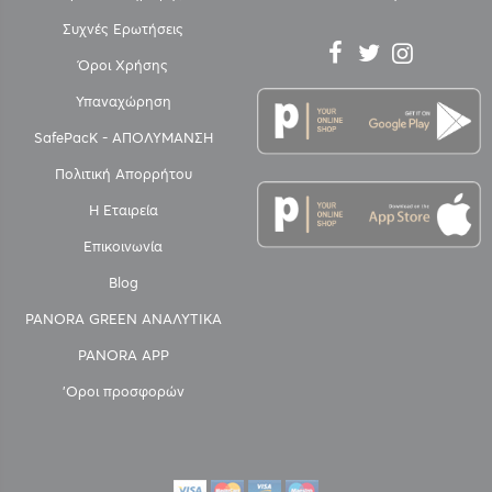
Συχνές Ερωτήσεις
Όροι Χρήσης
Υπαναχώρηση
SafePacK - ΑΠΟΛΥΜΑΝΣΗ
Πολιτική Απορρήτου
Η Εταιρεία
Επικοινωνία
Blog
PANORA GREEN ΑΝΑΛΥΤΙΚΑ
PANORA APP
'Οροι προσφορών