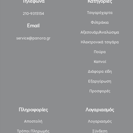
Τηλέφωνα
Κατηγορίες
Τσιγαρόχαρτα
210-9315154
Φιλτράκια
Email
Αξεσουάρ/Αναλώσιμα
service@panora.gr
Ηλεκτρονικά τσιγάρα
Πούρα
Καπνοί
Διάφορα είδη
Εξαργύρωση
Προσφορές
Πληροφορίες
Λογαριασμός
Αποστολή
Λογαριασμός
Τρόποι Πληρωμής
Σύνδεση