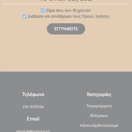
Eίμαι άνω των 18 χρονών
Διάβασα και αποδέχομαι τους
Όρους Χρήσης
ΕΓΓΡΑΦΕΊΤΕ
Τηλέφωνα
Κατηγορίες
Τσιγαρόχαρτα
210-9315154
Φιλτράκια
Email
Αξεσουάρ/Αναλώσιμα
service@panora.gr