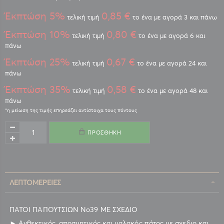
Έκπτώση 5%
0,85 €
τελική τιμή
το ένα με αγορά 3 και πάνω
Έκπτώση 10%
0,80 €
τελική τιμή
το ένα με αγορά 6 και
πάνω
Έκπτώση 25%
0,67 €
τελική τιμή
το ένα με αγορά 24 και
πάνω
Έκπτώση 35%
0,58 €
τελική τιμή
το ένα με αγορά 48 και
πάνω
ΠΡΟΣΘΉΚΗ
ΛΕΠΤΟΜΈΡΕΙΕΣ
ΠΑΤΟΙ ΠΑΠΟΥΤΣΙΩΝ Νο39 ΜΕ ΣΧΕΔΙΟ
► Ανθεκτικός, αποσμητικός και μαλακός πάτος με σχεδιο και