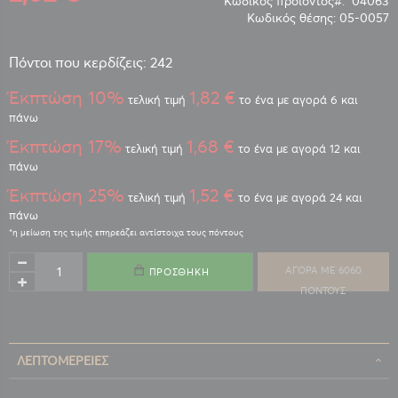
Κωδικός προϊόντος
04063
Κωδικός θέσης:
05-0057
Πόντοι που κερδίζεις: 242
Έκπτώση 10%
1,82 €
τελική τιμή
το ένα με αγορά 6 και
πάνω
Έκπτώση 17%
1,68 €
τελική τιμή
το ένα με αγορά 12 και
πάνω
Έκπτώση 25%
1,52 €
τελική τιμή
το ένα με αγορά 24 και
πάνω
ΑΓΟΡΑ ΜΕ 6060
ΠΡΟΣΘΉΚΗ
ΠΟΝΤΟΥΣ
ΛΕΠΤΟΜΈΡΕΙΕΣ