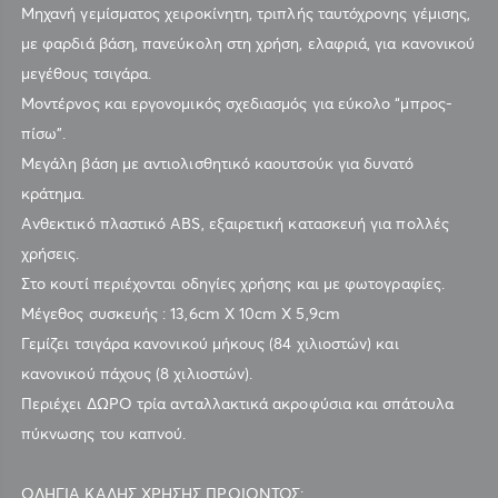
Μηχανή γεμίσματος χειροκίνητη, τριπλής ταυτόχρονης γέμισης,
με φαρδιά βάση, πανεύκολη στη χρήση, ελαφριά, για κανονικού
μεγέθους τσιγάρα.
Μοντέρνος και εργονομικός σχεδιασμός για εύκολο “μπρος-
πίσω”.
Μεγάλη βάση με αντιολισθητικό καουτσούκ για δυνατό
κράτημα.
Ανθεκτικό πλαστικό ABS, εξαιρετική κατασκευή για πολλές
χρήσεις.
Στο κουτί περιέχονται οδηγίες χρήσης και με φωτογραφίες.
Μέγεθος συσκευής : 13,6cm X 10cm X 5,9cm
Γεμίζει τσιγάρα κανονικού μήκους (84 χιλιοστών) και
κανονικού πάχους (8 χιλιοστών).
Περιέχει ΔΩΡΟ τρία ανταλλακτικά ακροφύσια και σπάτουλα
πύκνωσης του καπνού.
ΟΔΗΓΙΑ ΚΑΛΗΣ ΧΡΗΣΗΣ ΠΡΟΙΟΝΤΟΣ: