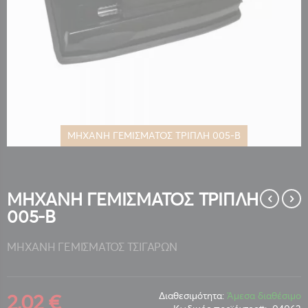
ΜΗΧΑΝΗ ΓΕΜΙΣΜΑΤΟΣ ΤΡΙΠΛΗ 005-Β
Μετάβαση
στην
αρχή
της
ΜΗΧΑΝΗ ΓΕΜΙΣΜΑΤΟΣ ΤΡΙΠΛΗ
συλλογής
005-Β
εικόνων
ΜΗΧΑΝΗ ΓΕΜΙΣΜΑΤΟΣ ΤΣΙΓΑΡΩΝ
2,02 €
Διαθεσιμότητα:
Άμεσα διαθέσιμο