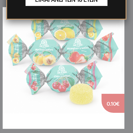
0.10€