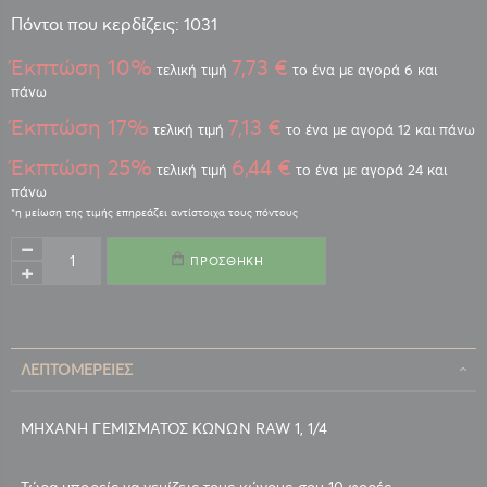
Πόντοι που κερδίζεις: 1031
Έκπτώση 10%
7,73 €
τελική τιμή
το ένα με αγορά 6 και
πάνω
Έκπτώση 17%
7,13 €
τελική τιμή
το ένα με αγορά 12 και πάνω
Έκπτώση 25%
6,44 €
τελική τιμή
το ένα με αγορά 24 και
πάνω
ΠΡΟΣΘΉΚΗ
ΛΕΠΤΟΜΈΡΕΙΕΣ
ΜΗΧΑΝΗ ΓΕΜΙΣΜΑΤΟΣ ΚΩΝΩΝ RAW 1, 1/4
Τώρα μπορείς να γεμίζεις τους κώνους σου 10 φορές