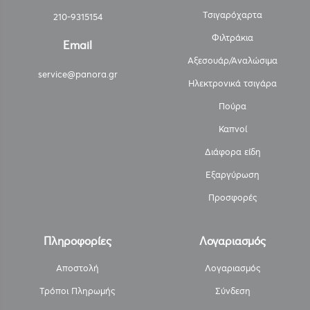
Τσιγαρόχαρτα
210-9315154
Φιλτράκια
Email
Αξεσουάρ/Αναλώσιμα
service@panora.gr
Ηλεκτρονικά τσιγάρα
Πούρα
Καπνοί
Διάφορα είδη
Εξαργύρωση
Προσφορές
Πληροφορίες
Λογαριασμός
Αποστολή
Λογαριασμός
Τρόποι Πληρωμής
Σύνδεση