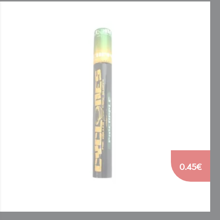
0.45€