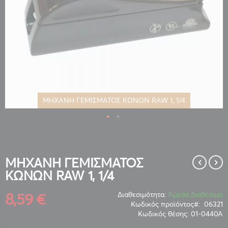
ΜΗΧΑΝΗ ΓΕΜΙΣΜΑΤΟΣ ΚΩΝΩΝ RAW 1, 1/4
Μετάβαση
στην
αρχή
της
ΜΗΧΑΝΗ ΓΕΜΙΣΜΑΤΟΣ
συλλογής
ΚΩΝΩΝ RAW 1, 1/4
εικόνων
8,59 €
Διαθεσιμότητα:
Άμεσα διαθέσιμο
Κωδικός προϊόντος
06321
Κωδικός θέσης:
01-0440Α