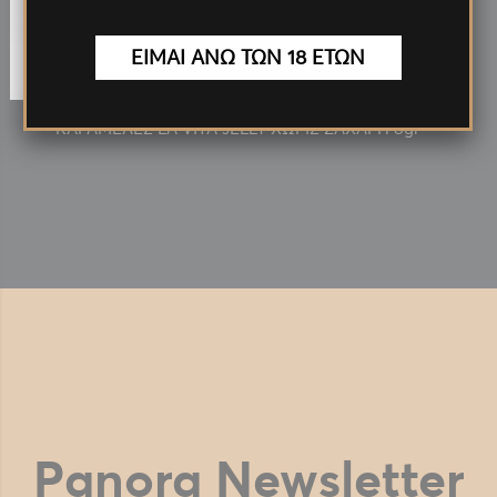
0.10€
ΕΙΜΑΙ ΑΝΩ ΤΩΝ 18 ΕΤΩΝ
ΚΑΡΑΜΕΛΕΣ LA VITA JELLY ΧΩΡΙΣ ΖΑΧΑΡΗ 8gr
Panora Newsletter