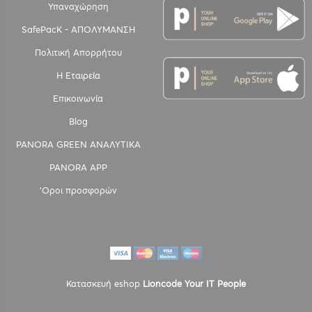
Υπαναχώρηση
SafePacK - ΑΠΟΛΥΜΑΝΣΗ
Πολιτική Απορρήτου
Η Εταιρεία
Επικοινωνία
Blog
PANORA GREEN ΑΝΑΛΥΤΙΚΑ
PANORA APP
'Οροι προσφορών
Κατασκευή eshop
Lioncode Your IT People