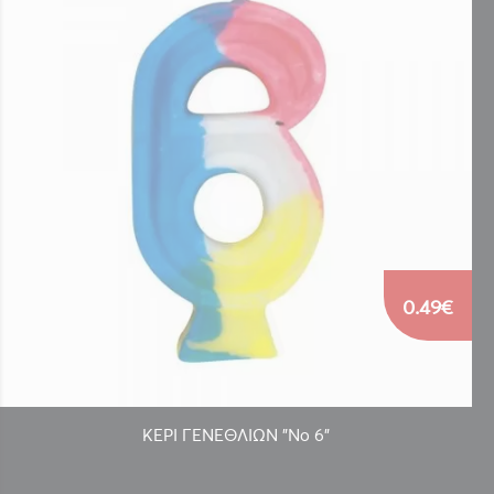
0.49€
ΚΕΡΙ ΓΕΝΕΘΛΙΩΝ "Νο 6"