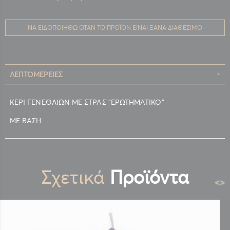
ΝΑ ΕΙΔΟΠΟΙΗΘΏ ΌΤΑΝ ΤΟ ΠΡΟΪΌΝ ΕΊΝΑΙ ΞΑΝΆ ΔΙΑΘΈΣΙΜΟ
ΛΕΠΤΟΜΈΡΕΙΕΣ
ΚΕΡΙ ΓΕΝΕΘΛΙΩΝ ΜΕ ΣΤΡΑΣ "ΕΡΩΤΗΜΑΤΙΚΟ"
ΜΕ ΒΑΣΗ
Σχετικά
Προϊόντα
<
>