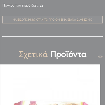
Πόντοι που κερδίζεις: 22
ΝΑ ΕΙΔΟΠΟΙΗΘΏ ΌΤΑΝ ΤΟ ΠΡΟΪΌΝ ΕΊΝΑΙ ΞΑΝΆ ΔΙΑΘΈΣΙΜΟ
Σχετικά
Προϊόντα
<
>