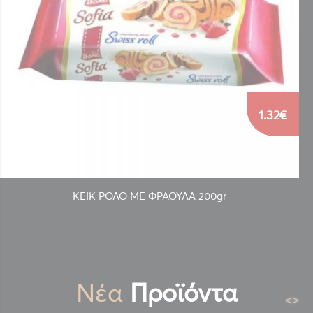
1.32€
ΚΕΪΚ ΡΟΛΟ ΜΕ ΦΡΑΟΥΛΑ 200gr
Νέα
Προϊόντα
<
>