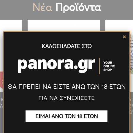
Νέα
Προϊόντα
ΚΑΛΩΣΗΛΘΑΤΕ ΣΤΟ
27.55€
27.55€
ΘΑ ΠΡΕΠΕΙ ΝΑ ΕΙΣΤΕ ΑΝΩ ΤΩΝ 18 ΕΤΩΝ
ΓΙΑ ΝΑ ΣΥΝΕΧΙΣΕΤΕ
/ΠΟΥΡΟΥ
ΑΝΑΠΤΗΡΑΣ ΠΙΠΑΣ/ΠΟΥΡΟΥ
ΠΡΟΣΦΟΡΑ 
ΛΥΤΕΛ.
ΦΛΟΓΙΣΤΡΟ LED ΠΟΛΥΤΕΛ.
MILKY 24T
ΧΡΥΣΟΣ
D
ΕΙΜΑΙ ΑΝΩ ΤΩΝ 18 ΕΤΩΝ