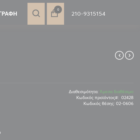
στοιχεία
0
210-9315154
ΓΡΑΦΉ
Διαθεσιμότητα:
Άμεσα διαθέσιμο
Κωδικός προϊόντος
02428
Κωδικός θέσης:
02-0606
ω