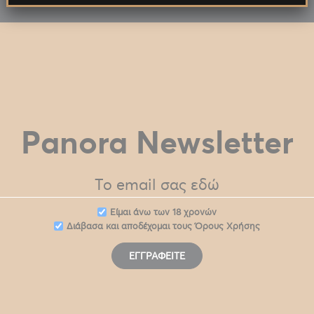
Panora Newsletter
Eίμαι άνω των 18 χρονών
Διάβασα και αποδέχομαι τους
Όρους Χρήσης
ΕΓΓΡΑΦΕΊΤΕ