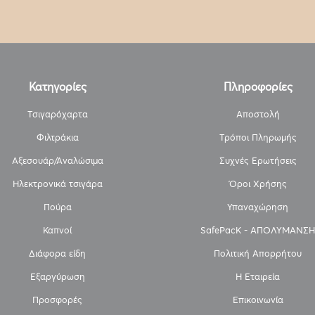
Κατηγορίες
Πληροφορίες
Τσιγαρόχαρτα
Αποστολή
Φιλτράκια
Τρόποι Πληρωμής
Αξεσουάρ/Αναλώσιμα
Συχνές Ερωτήσεις
Ηλεκτρονικά τσιγάρα
Όροι Χρήσης
Πούρα
Υπαναχώρηση
Καπνοί
SafePacK - ΑΠΟΛΥΜΑΝΣΗ
Διάφορα είδη
Πολιτική Απορρήτου
Εξαργύρωση
Η Εταιρεία
Προσφορές
Επικοινωνία