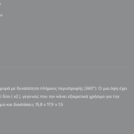
ω
νω
αφορά με δυνατότητα πλήρους περιστροφής (360°). Ο μια όψη έχει
δύο ( x2 ), γεγονώς που τον κάνει εξαιρετικά χρήσιμο για την
 και διαστάσεις 15,8 x 17,9 x 1,5