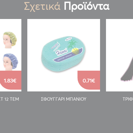
Σχετικά
Προϊόντα
1.83€
0.71€
Τ 12 ΤΕΜ
ΣΦΟΥΓΓΑΡΙ ΜΠΑΝΙΟΥ
ΤΡΙ