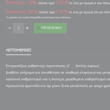
Έκπτώση 15%
1,35 €
τελική τιμή
το ένα με αγορά 6 και πάν
Έκπτώση 25%
1,19 €
τελική τιμή
το ένα με αγορά 24 και πά
ΠΡΟΣΘΉΚΗ
ΛΕΠΤΟΜΈΡΕΙΕΣ
Επιτραπέζιος καθρέπτης περιποίησης 6’’ … διπλής όψεως!
Διαθέτει στήριγμα για τοποθέτηση σε σταθερή επιφάνεια και μετ
κανονικό καθρεπτισμό και η δεύτερη μεγεθυμένο καθρεπτισμό επί 
προσωπική φροντίδα και όχι μόνο. Είναι μεταλλικός με ασημί χρώμα