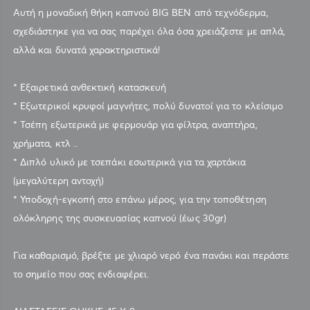
Αυτή η μοναδική θήκη καπνού BIG BEN από τεχνόδερμα,
σχεδιάστηκε για να σας παρέχει όλα όσα χρειάζεστε με απλά,
αλλά και δυνατά χαρακτηριστικά!
* Εξαιρετικά ανθεκτική κατασκευή
* Εξωτερικοί κρυφοί μαγνήτες, πολύ δυνατοί για το κλείσιμο
* Τσέπη εξωτερικά με φερμουάρ για φίλτρα, αναπτήρα,
χρήματα, κτλ ..
* Διπλό υλικό με τσεπάκι εσωτερικά για τα χαρτάκια
(μεγαλύτερη αντοχή)
* Υποδοχή-εγκοπή στο επάνω μέρος, για την τοποθέτηση
ολόκληρης της συσκευασίας καπνού (έως 30gr)
Για καθαρισμό, βρέξτε με χλιαρό νερό ένα πανάκι και περάστε
το σημείο που σας ενδιαφέρει.