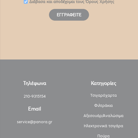
Διάβασα και αποδέχομαι τους
Όρους Χρήσης
ΕΓΓΡΑΦΕΊΤΕ
Τηλέφωνα
Κατηγορίες
Τσιγαρόχαρτα
210-9315154
Φιλτράκια
Email
Αξεσουάρ/Αναλώσιμα
service@panora.gr
Ηλεκτρονικά τσιγάρα
Πούρα