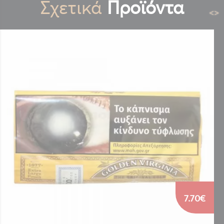
Σχετικά
Προϊόντα
<
>
7.70€