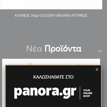
ΚΑΠΝΟΣ 30γρ GOLDEN VIRGINIA ΚΙΤΡΙΝΟΣ
Νέα
Προϊόντα
<
>
ΚΑΛΩΣΗΛΘΑΤΕ ΣΤΟ