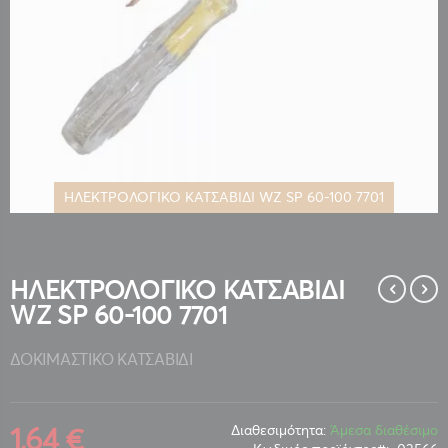
ΗΛΕΚΤΡΟΛΟΓΙΚΟ ΚΑΤΣΑΒΙΔΙ WZ SP 60-100 7701
Μετάβαση
στην
αρχή
της
ΗΛΕΚΤΡΟΛΟΓΙΚΟ ΚΑΤΣΑΒΙΔΙ
συλλογής
WZ SP 60-100 7701
εικόνων
ΔΟΚΙΜΑΣΤΙΚΟ ΚΑΤΣΑΒΙΔΙ
1,64 €
Διαθεσιμότητα:
Άμεσα διαθέσιμο