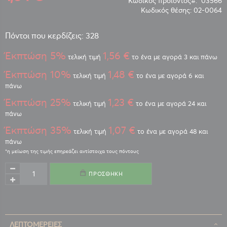
Κωδικός προϊόντος
03566
Κωδικός θέσης:
02-0064
Πόντοι που κερδίζεις: 328
Έκπτώση 5%
1,56 €
τελική τιμή
το ένα με αγορά 3 και πάνω
Έκπτώση 10%
1,48 €
τελική τιμή
το ένα με αγορά 6 και
πάνω
Έκπτώση 25%
1,23 €
τελική τιμή
το ένα με αγορά 24 και
πάνω
Έκπτώση 35%
1,07 €
τελική τιμή
το ένα με αγορά 48 και
πάνω
ΠΡΟΣΘΉΚΗ
ΛΕΠΤΟΜΈΡΕΙΕΣ