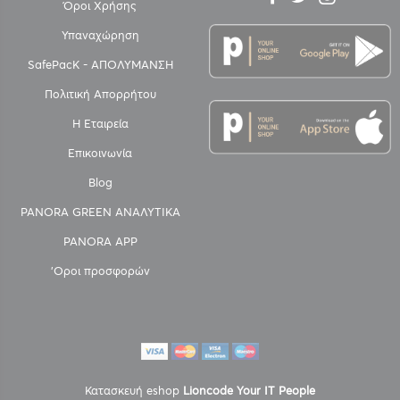
Όροι Χρήσης
Υπαναχώρηση
SafePacK - ΑΠΟΛΥΜΑΝΣΗ
Πολιτική Απορρήτου
Η Εταιρεία
Επικοινωνία
Blog
PANORA GREEN ΑΝΑΛΥΤΙΚΑ
PANORA APP
'Οροι προσφορών
Κατασκευή eshop
Lioncode Your IT People