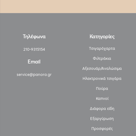
Τηλέφωνα
Κατηγορίες
Τσιγαρόχαρτα
210-9315154
Φιλτράκια
Email
Αξεσουάρ/Αναλώσιμα
service@panora.gr
Ηλεκτρονικά τσιγάρα
Πούρα
Καπνοί
Διάφορα είδη
Εξαργύρωση
Προσφορές