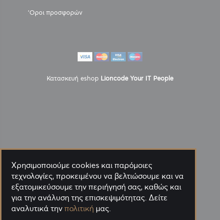
'Οροι προσφορών
Κατασκευή eshop
Lioncode Your IT People
Χρησιμοποιούμε cookies και παρόμοιες
τεχνολογίες, προκειμένου να βελτιώσουμε και να
εξατομικεύσουμε την περιήγησή σας, καθώς και
για την ανάλυση της επισκεψιμότητας. Δείτε
αναλυτικά την
πολιτική
μας.