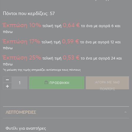
Πόντοι που κερδίζεις: 57
Έκπτώση 10%
0,64 €
τελική τιμή
το ένα με αγορά 6 και
πάνω
Έκπτώση 17%
0,59 €
τελική τιμή
το ένα με αγορά 12 και
πάνω
Έκπτώση 25%
0,53 €
τελική τιμή
το ένα με αγορά 24 και
πάνω
ΑΓΟΡΑ ΜΕ 1440
ΠΡΟΣΘΉΚΗ
ΠΟΝΤΟΥΣ
ΛΕΠΤΟΜΈΡΕΙΕΣ
Φυτίλι για αναπτήρες