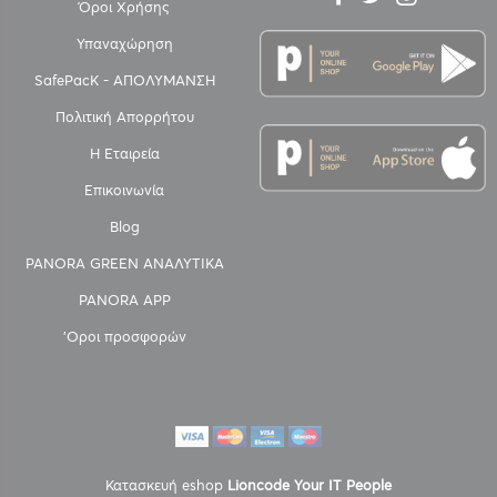
Όροι Χρήσης
Υπαναχώρηση
SafePacK - ΑΠΟΛΥΜΑΝΣΗ
Πολιτική Απορρήτου
Η Εταιρεία
Επικοινωνία
Blog
PANORA GREEN ΑΝΑΛΥΤΙΚΑ
PANORA APP
'Οροι προσφορών
Κατασκευή eshop
Lioncode Your IT People