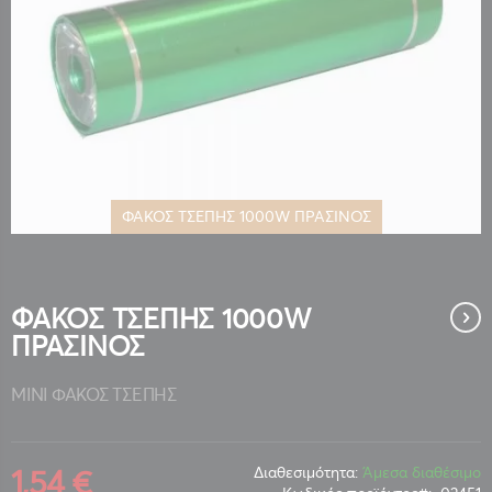
ΦΑΚΟΣ ΤΣΕΠΗΣ 1000W ΠΡΑΣΙΝΟΣ
Μετάβαση
στην
αρχή
της
ΦΑΚΟΣ ΤΣΕΠΗΣ 1000W
συλλογής
ΠΡΑΣΙΝΟΣ
εικόνων
ΜΙΝΙ ΦΑΚΟΣ ΤΣΕΠΗΣ
1,54 €
Διαθεσιμότητα:
Άμεσα διαθέσιμο