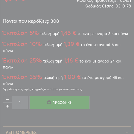
Κωδικός προϊόντος
02451
Κωδικός θέσης:
03-0178
Πόντοι που κερδίζεις: 308
Έκπτώση 5%
1,46 €
τελική τιμή
το ένα με αγορά 3 και πάνω
Έκπτώση 10%
1,39 €
τελική τιμή
το ένα με αγορά 6 και
πάνω
Έκπτώση 25%
1,16 €
τελική τιμή
το ένα με αγορά 24 και
πάνω
Έκπτώση 35%
1,00 €
τελική τιμή
το ένα με αγορά 48 και
πάνω
ΠΡΟΣΘΉΚΗ
ΛΕΠΤΟΜΈΡΕΙΕΣ