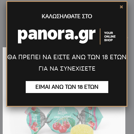
ΚΑΛΩΣΗΛΘΑΤΕ ΣΤΟ
Νέα
Προϊόντα
<
>
ΘΑ ΠΡΕΠΕΙ ΝΑ ΕΙΣΤΕ ΑΝΩ ΤΩΝ 18 ΕΤΩΝ
ΓΙΑ ΝΑ ΣΥΝΕΧΙΣΕΤΕ
ΕΙΜΑΙ ΑΝΩ ΤΩΝ 18 ΕΤΩΝ