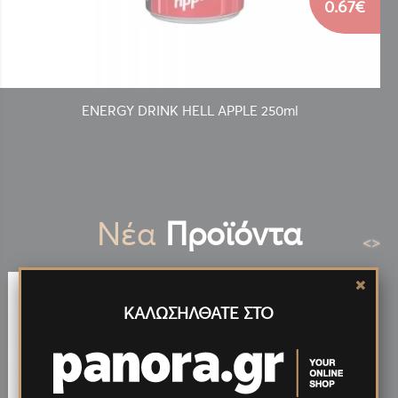
0.67€
ENERGY DRINK HELL APPLE 250ml
Νέα
Προϊόντα
<
>
ΚΑΛΩΣΗΛΘΑΤΕ ΣΤΟ