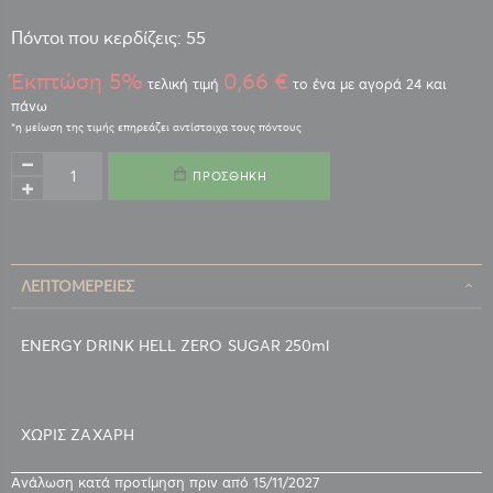
Πόντοι που κερδίζεις: 55
Έκπτώση 5%
0,66 €
τελική τιμή
το ένα με αγορά 24 και
πάνω
ΠΡΟΣΘΉΚΗ
ΛΕΠΤΟΜΈΡΕΙΕΣ
ENERGY DRINK HELL ZERO SUGAR 250ml
ΧΩΡΙΣ ΖΑΧΑΡΗ
Ανάλωση κατά προτίμηση πριν από 15/11/2027