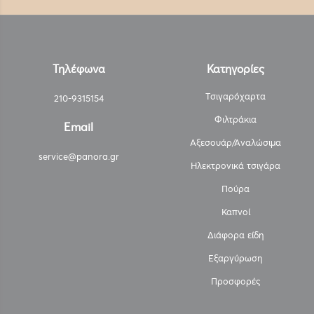
Τηλέφωνα
Κατηγορίες
Τσιγαρόχαρτα
210-9315154
Φιλτράκια
Email
Αξεσουάρ/Αναλώσιμα
service@panora.gr
Ηλεκτρονικά τσιγάρα
Πούρα
Καπνοί
Διάφορα είδη
Εξαργύρωση
Προσφορές