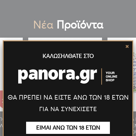
Νέα
Προϊόντα
ΚΑΛΩΣΗΛΘΑΤΕ ΣΤΟ
ΘΑ ΠΡΕΠΕΙ ΝΑ ΕΙΣΤΕ ΑΝΩ ΤΩΝ 18 ΕΤΩΝ
27.55€
27.55€
ΓΙΑ ΝΑ ΣΥΝΕΧΙΣΕΤΕ
/ΠΟΥΡΟΥ
ΑΝΑΠΤΗΡΑΣ ΠΙΠΑΣ/ΠΟΥΡΟΥ
ΠΡΟΣΦΟΡΑ 
ΛΥΤΕΛ.
ΦΛΟΓΙΣΤΡΟ LED ΠΟΛΥΤΕΛ.
MILKY 24T
ΕΙΜΑΙ ΑΝΩ ΤΩΝ 18 ΕΤΩΝ
ΧΡΥΣΟΣ
D