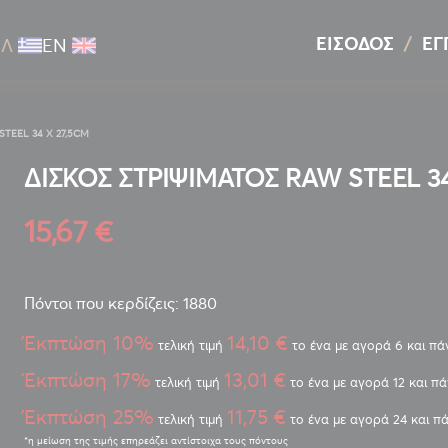
ΕΊΣΟΔΟΣ
ΕΓ
ΕΛ
ΕΝ
TEEL 34 Χ 27,5CM
ΔΙΣΚΟΣ ΣΤΡΙΨΙΜΑΤΟΣ RAW STEEL 34
15,67 €
Πόντοι που κερδίζεις: 1880
Έκπτώση 10%
14,10 €
τελική τιμή
το ένα με αγορά 6 και π
Έκπτώση 17%
13,01 €
τελική τιμή
το ένα με αγορά 12 και π
Έκπτώση 25%
11,75 €
τελική τιμή
το ένα με αγορά 24 και π