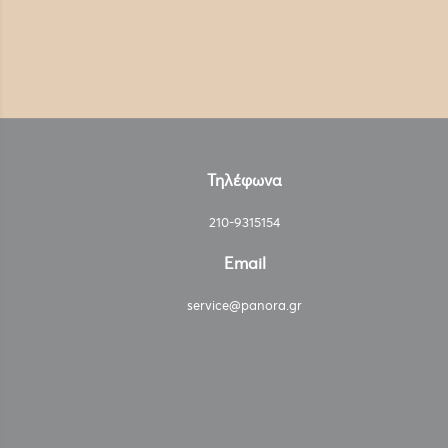
Τηλέφωνα
210-9315154
Email
service@panora.gr