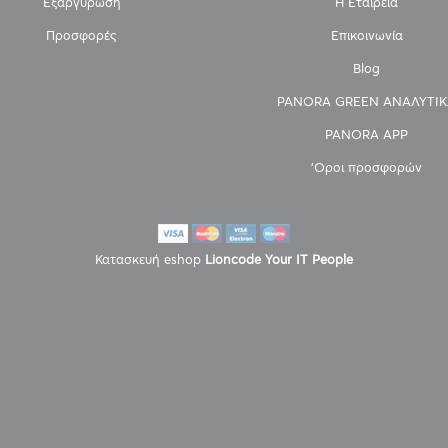
Εξαργύρωση
Η Εταιρεία
Προσφορές
Επικοινωνία
Blog
PANORA GREEN ΑΝΑΛΥΤΙΚ
PANORA APP
'Οροι προσφορών
Κατασκευή eshop
Lioncode Your IT People