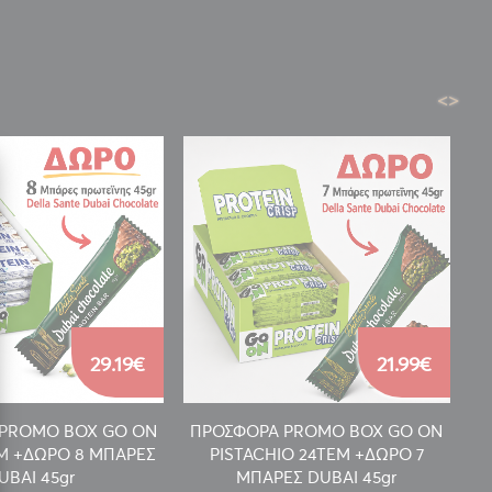
<
>
29.19€
21.99€
PROMO BOX GO ON
ΠΡΟΣΦΟΡΑ PROMO BOX GO ON
Π
EM +ΔΩΡΟ 8 ΜΠΑΡΕΣ
PISTACHIO 24TEM +ΔΩΡΟ 7
UBAI 45gr
ΜΠΑΡΕΣ DUBAI 45gr