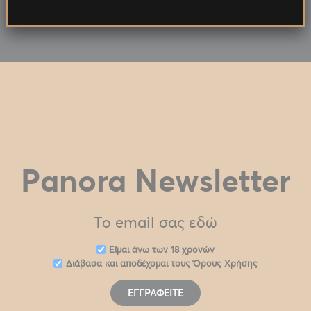
Panora Newsletter
Eίμαι άνω των 18 χρονών
Διάβασα και αποδέχομαι τους
Όρους Χρήσης
ΕΓΓΡΑΦΕΊΤΕ