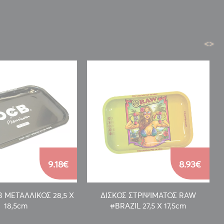
<
>
9.18€
8.93€
 ΜΕΤΑΛΛΙΚΟΣ 28,5 Χ
ΔΙΣΚΟΣ ΣΤΡΙΨΙΜΑΤΟΣ RAW
18,5cm
#BRAZIL 27,5 Χ 17,5cm