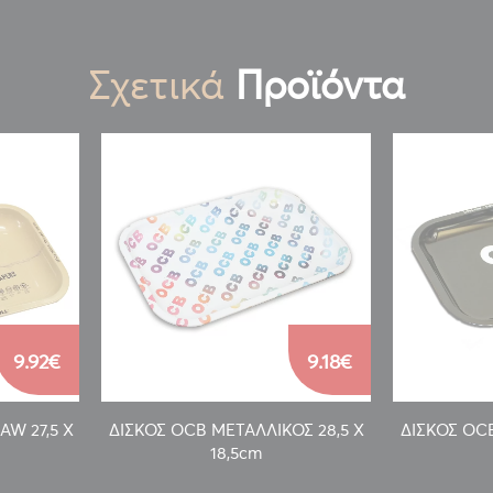
Σχετικά
Προϊόντα
9.92€
9.18€
AW 27,5 Χ
ΔΙΣΚΟΣ OCB ΜΕΤΑΛΛΙΚΟΣ 28,5 Χ
ΔΙΣΚΟΣ OCB
18,5cm