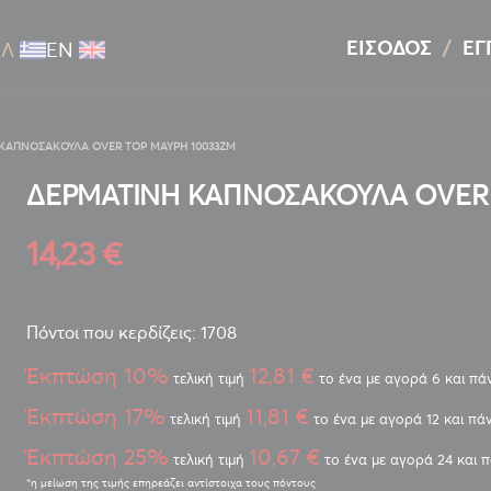
ΕΊΣΟΔΟΣ
ΕΓ
ΕΛ
ΕΝ
ΚΑΠΝΟΣΑΚΟΥΛΑ OVER TOP ΜΑΥΡΗ 10033ZM
ΔΕΡΜΑΤΙΝΗ ΚΑΠΝΟΣΑΚΟΥΛΑ OVER 
14,23 €
Πόντοι που κερδίζεις: 1708
Έκπτώση 10%
12,81 €
τελική τιμή
το ένα με αγορά 6 και π
Έκπτώση 17%
11,81 €
τελική τιμή
το ένα με αγορά 12 και πά
Έκπτώση 25%
10,67 €
τελική τιμή
το ένα με αγορά 24 και 