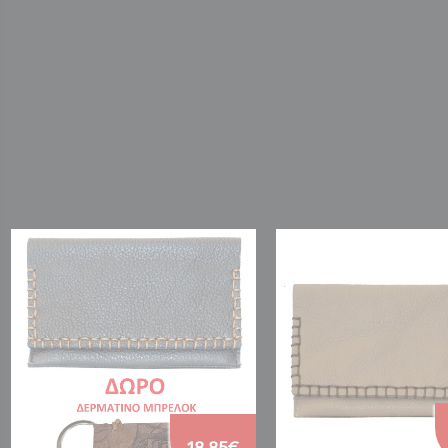
18.85€