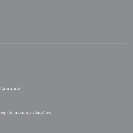
ματα, κτλ ..
 σημείο που σας ενδιαφέρει.