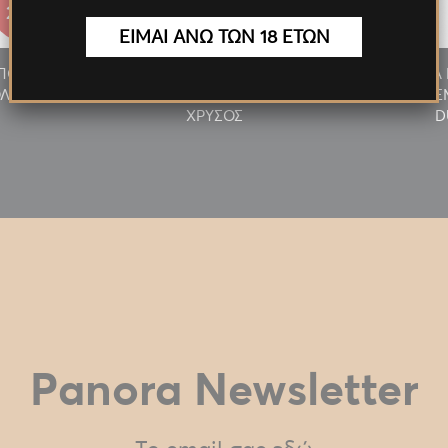
27.55€
27.55€
ΕΙΜΑΙ ΑΝΩ ΤΩΝ 18 ΕΤΩΝ
/ΠΟΥΡΟΥ
ΑΝΑΠΤΗΡΑΣ ΠΙΠΑΣ/ΠΟΥΡΟΥ
ΠΡΟΣΦΟΡΑ 
ΛΥΤΕΛ.
ΦΛΟΓΙΣΤΡΟ LED ΠΟΛΥΤΕΛ.
MILKY 24T
ΧΡΥΣΟΣ
D
Panora Newsletter