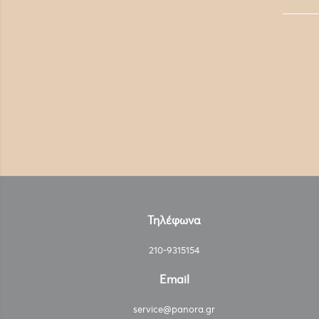
Τηλέφωνα
210-9315154
Email
service@panora.gr