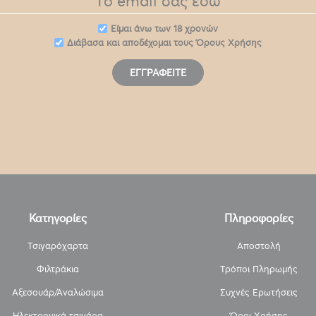
Eίμαι άνω των 18 χρονών
Διάβασα και αποδέχομαι τους
Όρους Χρήσης
ΕΓΓΡΑΦΕΊΤΕ
Κατηγορίες
Πληροφορίες
Τσιγαρόχαρτα
Αποστολή
Φιλτράκια
Τρόποι Πληρωμής
Αξεσουάρ/Αναλώσιμα
Συχνές Ερωτήσεις
Ηλεκτρονικά τσιγάρα
Όροι Χρήσης