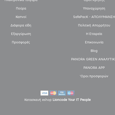
Πούρα
Υπαναχώρηση
Καπνοί
SafePacK - ΑΠΟΛΥΜΑΝΣΗ
Διάφορα είδη
Πολιτική Απορρήτου
Εξαργύρωση
Η Εταιρεία
Προσφορές
Επικοινωνία
Blog
PANORA GREEN ΑΝΑΛΥΤΙΚ
PANORA APP
'Οροι προσφορών
Κατασκευή eshop
Lioncode Your IT People